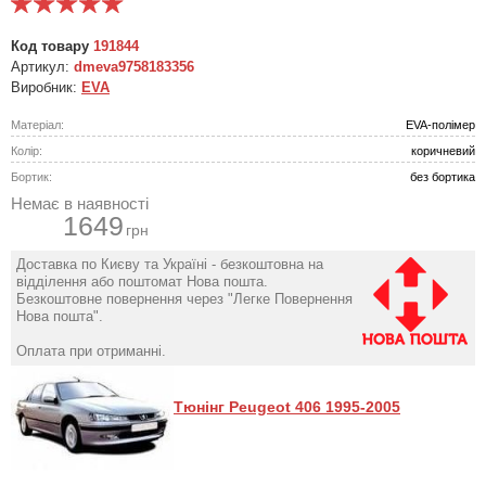
Код товару
191844
Артикул:
dmeva9758183356
Виробник:
EVA
Матеріал:
EVA-полімер
Колір:
коричневий
Бортик:
без бортика
Немає в наявності
1649
грн
Доставка по Києву та Україні - безкоштовна на
відділення або поштомат Нова пошта.
Безкоштовне повернення через "Легке Повернення
Нова пошта".
Оплата при отриманні.
Тюнінг Peugeot 406 1995-2005