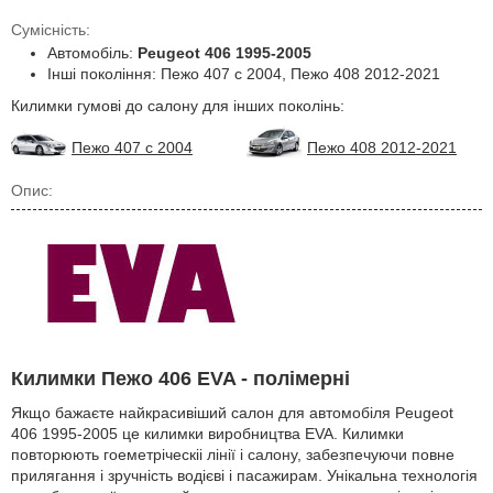
Сумісність:
Автомобіль:
Peugeot 406 1995-2005
Інші покоління: Пежо 407 с 2004, Пежо 408 2012-2021
Килимки гумові до салону для інших поколінь:
Пежо 407 с 2004
Пежо 408 2012-2021
Опис:
Килимки Пежо 406 EVA - полімерні
Якщо бажаєте найкрасивіший салон для автомобіля Peugeot
406 1995-2005 це килимки виробництва EVA. Килимки
повторюють гоеметріческіі лінії і салону, забезпечуючи повне
прилягання і зручність водієві і пасажирам. Унікальна технологія