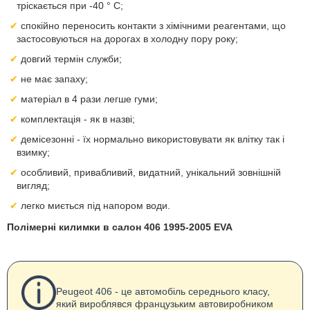
тріскається при -40 ° С;
спокійно переносить контакти з хімічними реагентами, що
застосовуються на дорогах в холодну пору року;
довгий термін служби;
не має запаху;
матеріал в 4 рази легше гуми;
комплектація - як в назві;
демісезонні - їх нормально використовувати як влітку так і
взимку;
особливий, привабливий, видатний, унікальний зовнішній
вигляд;
легко миється під напором води.
Полімерні килимки в салон 406 1995-2005 EVA
Peugeot 406 - це автомобіль середнього класу,
який вироблявся французьким автовиробником