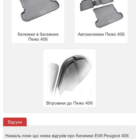
Килимки в багажник
Автокилимки Пежо 406
Пежо 406
Вітровики до Пежо 406
Відгуки
Нажаль поки що нема відгуків про Килимки EVA Peugeot 406