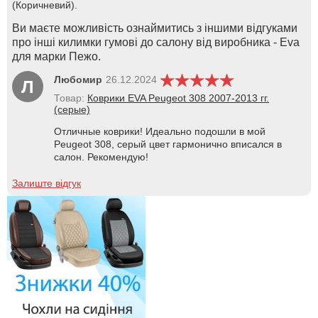
(Коричневий).
Ви маєте можливість ознаймитись з іншими відгуками
про інші килимки гумові до салону від виробника - Eva
для марки Пежо.
Любомир
26.12.2024
Л
Товар:
Коврики EVA Peugeot 308 2007-2013 гг.
(серые)
Отличные коврики! Идеально подошли в мой
Peugeot 308, серый цвет гармонично вписался в
салон. Рекомендую!
Залиште відгук