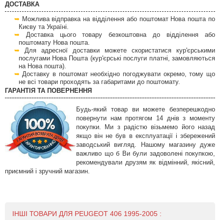
ДОСТАВКА
Можлива відправка на відділення або поштомат Нова пошта по
Києву та Україні.
Доставка цього товару безкоштовна до відділення або
поштомату Нова пошта.
Для адресної доставки можете скористатися кур'єрськими
послугами Нова Пошта (кур'єрські послуги платні, замовляються
на Нова пошта).
Доставку в поштомат необхідно погоджувати окремо, тому що
не всі товари проходять за габаритами до поштомату.
ГАРАНТІЯ ТА ПОВЕРНЕННЯ
Будь-який товар ви можете безперешкодно
повернути нам протягом 14 днів з моменту
покупки. Ми з радістю візьмемо його назад
якщо він не був в експлуатації і збережений
заводський вигляд. Нашому магазину дуже
важливо що б Ви були задоволені покупкою,
рекомендували друзям як відмінний, якісний,
приємний і зручний магазин.
ІНШІ ТОВАРИ ДЛЯ PEUGEOT 406 1995-2005 :