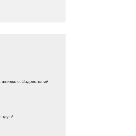
ла швидкою. Задоволений
мендую!