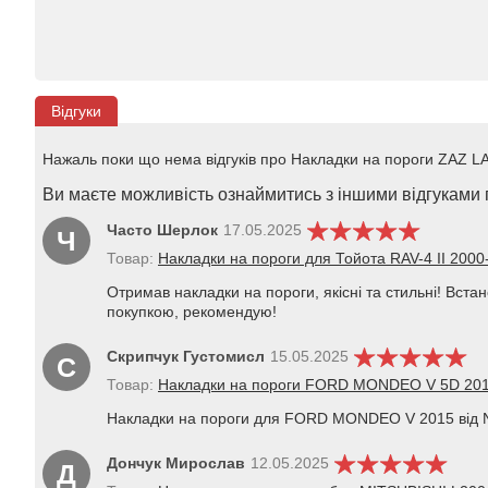
Відгуки
Нажаль поки що нема відгуків про Накладки на пороги ZAZ LA
Ви маєте можливість ознаймитись з іншими відгуками п
Часто Шерлок
17.05.2025
Ч
Товар:
Накладки на пороги для Тойота RAV-4 II 200
Отримав накладки на пороги, якісні та стильні! Вс
покупкою, рекомендую!
Скрипчук Густомисл
15.05.2025
С
Товар:
Накладки на пороги FORD MONDEO V 5D 201
Накладки на пороги для FORD MONDEO V 2015 від Nat
Дончук Мирослав
12.05.2025
Д