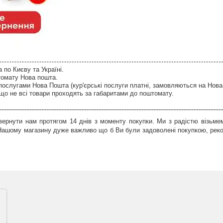
по Києву та Україні.
томату Нова пошта.
послугами Нова Пошта (кур'єрські послуги платні, замовляються на Нова
що не всі товари проходять за габаритами до поштомату.
ернути нам протягом 14 днів з моменту покупки. Ми з радістю візьмем
 Нашому магазину дуже важливо що б Ви були задоволені покупкою, рек