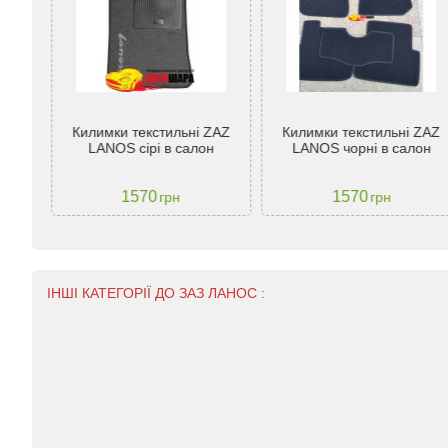
Килимки текстильні ZAZ
Килимки текстильні ZAZ
LANOS сірі в салон
LANOS чорні в салон
1570
1570
грн
грн
ІНШІ КАТЕГОРІЇ ДО ЗАЗ ЛАНОС :