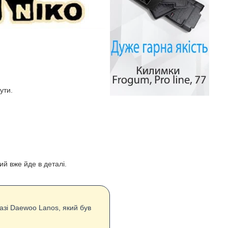
ути.
ий вже йде в деталі.
азі Daewoo Lanos, який був