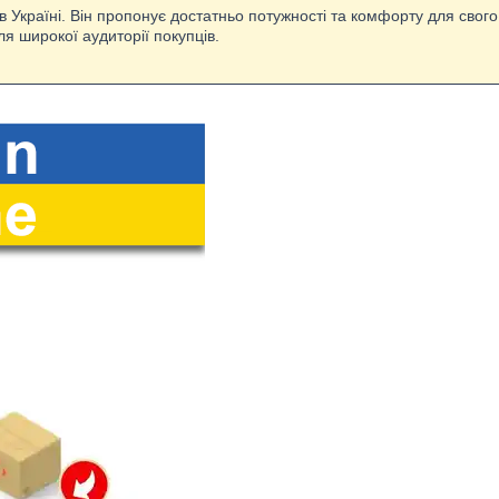
в Україні. Він пропонує достатньо потужності та комфорту для свог
ля широкої аудиторії покупців.