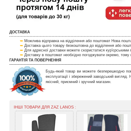
ДОСТАВКА
Можлива відправка на відділення або поштомат Нова пошта 
Доставка цього товару безкоштовна до відділення або пош
Для адресної доставки можете скористатися кур'єрськими 
Доставку в поштомат необхідно погоджувати окремо, тому 
ГАРАНТІЯ ТА ПОВЕРНЕННЯ
Будь-який товар ви можете безперешкодно пов
експлуатації і збережений заводський вигляд.
якісний, приємний і зручний магазин.
ІНШІ ТОВАРИ ДЛЯ ZAZ LANOS :