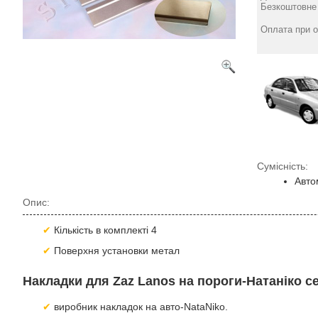
Безкоштовне 
Оплата при о
Сумісність:
Авто
Опис:
Кількість в комплекті 4
Поверхня установки метал
Накладки для Zaz Lanos на пороги-Натаніко с
виробник накладок на авто-NataNiko.