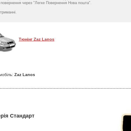
повернення через "Легке Повернення Нова пошта".
триманні.
Тюнінг Zaz Lanos
мобіль:
Zaz Lanos
ерія Стандарт