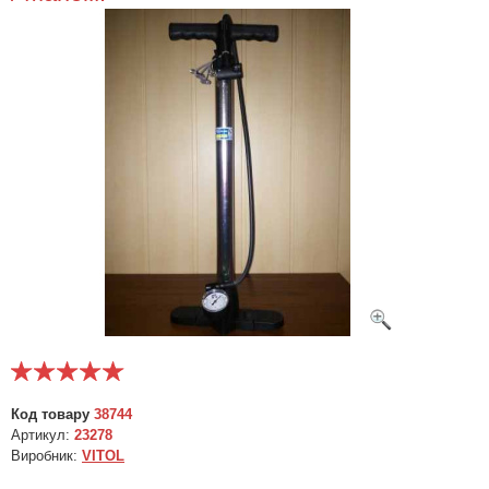
Код товару
38744
Артикул:
23278
Виробник:
VITOL