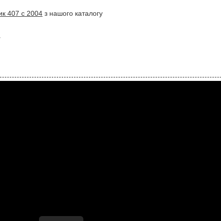
ик 407 с 2004
з нашого каталогу
.