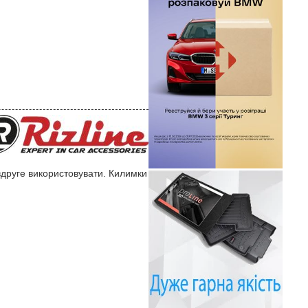
 вдруге використовувати. Килимки