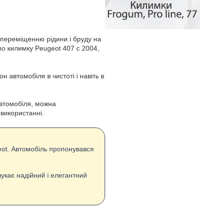
 переміщенню рідини і бруду на
по килимку Peugeot 407 с 2004,
 автомобіля в чистоті і навіть в
автомобіля, можна
 використанні.
eot. Автомобіль пропонувався
шукає надійний і елегантний