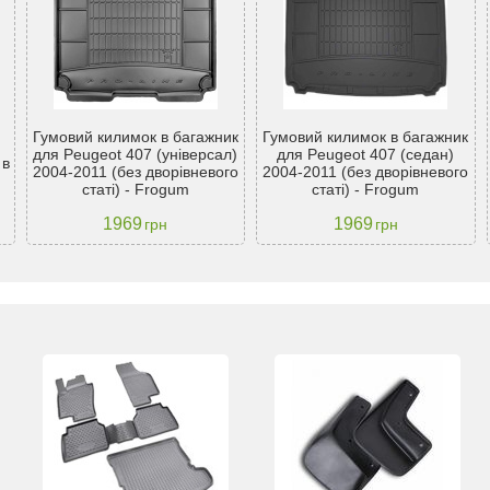
Гумовий килимок в багажник
Гумовий килимок в багажник
для Peugeot 407 (універсал)
для Peugeot 407 (седан)
 в
2004-2011 (без дворівневого
2004-2011 (без дворівневого
статі) - Frogum
статі) - Frogum
1969
1969
грн
грн