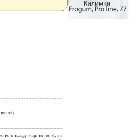
 пошта).
о його назад якщо він не був в