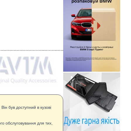
Він був доступний в кузові
го обслуговування для тих,