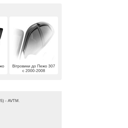
ежо
Вітровики до Пежо 307
с 2000-2008
5) - AVTM.