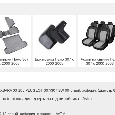
илимки Пежо 307
Бризковики Пежо 307 с
Чохли на сідіння П
с 2000-2008
2000-2008
307 с 2000-2008
 XSARA 03-10 / PEUGEOT 307/307 SW 00- лівий, асферіч, (діаметр 8
ро інші вкладиш дзеркала від виробника - Avtm.
12 левый, асферич, с подогр, - AVTM