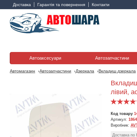
Доставка
Гарантія та повернення
Контакти
Автоаксесуари
Автозапчастини
Автомагазин
Автозапчастини
Дзеркала
Вкладиш дзеркала
Вкладиш
лівий, а
Код товару
1
Артикул:
1864
Виробник:
AV
Доставка по 