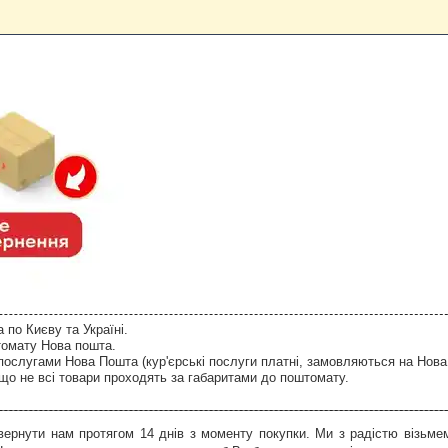
по Києву та Україні.
томату Нова пошта.
послугами Нова Пошта (кур'єрські послуги платні, замовляються на Нова
що не всі товари проходять за габаритами до поштомату.
ернути нам протягом 14 днів з моменту покупки. Ми з радістю візьмем