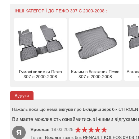
ІНШІ КАТЕГОРІЇ ДО ПЕЖО 307 С 2000-2008 :
Гумові килимки Пежо
Килим в багажник Пежо
Авток
307 с 2000-2008
307 с 2000-2008
Відгуки
Нажаль поки що нема відгуків про Вкладиш зерк бік CITROEN
Ви маєте можливість ознаймитись з іншими відгуками п
Ярослав
19.03.2025
Я
Товар:
Вкладыш зерк бок RENAULT KOLEOS 09.08-10.