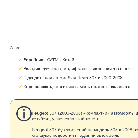
Опис:
Виробник - AVTM - Китай
Вкладиш дзеркала, модифікація - як зазначено в назві.
Підходить для автомобіля Пежо 307 с 2000-2008
Хороша якість, ставиться замість штатного вкладиша.
Peugeot 307 (2000-2008) - компактний автомобіль, 
хетчбека, універсала і кабріолета.
Peugeot 307 був замінений на модель 308 в 2008 р
хто шукає недорогий і надійний автомобіль.