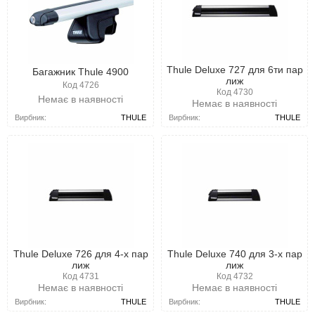
Thule Deluxe 727 для 6ти пар
Багажник Thule 4900
лиж
Код 4726
Код 4730
Немає в наявності
Немає в наявності
Вирбник:
THULE
Вирбник:
THULE
Thule Deluxe 726 для 4-х пар
Thule Deluxe 740 для 3-х пар
лиж
лиж
Код 4731
Код 4732
Немає в наявності
Немає в наявності
Вирбник:
THULE
Вирбник:
THULE