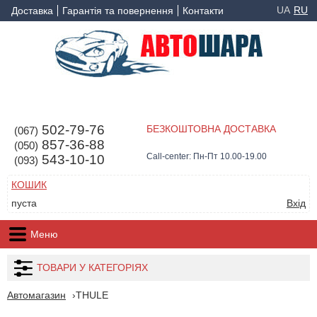
UA
RU
Доставка
Гарантія та повернення
Контакти
502-79-76
БЕЗКОШТОВНА ДОСТАВКА
(067)
857-36-88
(050)
Call-center: Пн-Пт 10.00-19.00
543-10-10
(093)
КОШИК
пуста
Вхід
Меню
ТОВАРИ У КАТЕГОРІЯХ
Автомагазин
THULE