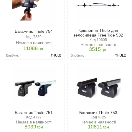
Кріплення Thule для
Багажник Thule 754
велосипеда FreeRide 532
Код 7330
Код 10605
Немає в наявності
Немає в наявності
11088
грн
3515
грн
Вирбник:
THULE
Вирбник:
THULE
Багажник Thule 751
Багажник Thule 753
Код 4729
Код 4725
Немає в наявності
Немає в наявності
8039
10811
грн
грн