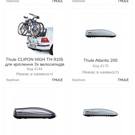
Вирбник:
THULE
Вирбник:
THULE
Thule CLIPON HIGH TH-9105
Thule Atlantis 200
для кріплення 3х велосипедів
Код 4170
Код 4144
Немає в наявності
Немає в наявності
Вирбник:
THULE
Вирбник:
THULE