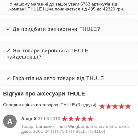
У нашому магазині до вашої уваги 6763 артикулів від
компанії THULE і ціна починається від 495 до 42329 грн.
✓ Де придбати запчастини THULE?
✓ Які товари виробника THULE
найдешевші?
✓ Гарантія на авто товари від THULE
Відгуки про аксесуари THULE
Середня оцінка по товарах: THULE (3 відгуки):
Андрій
31.03.2016
А
Товар: Багажник Thule Wingbar для Chevrolet Cruze 3-
двер. 2001-04 (TH-754;TH-961b;TH-1166)