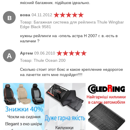
якісний багажник. підійшов ідеально.
вова
04.11.2012
в
Товар: Багажная система для рейлинга Thule Wingbar
Edge Black 9581
нужны рейлинги на -опель астра H 2007 г. в.-есть в
наличии ?
Артем
09.06.2010
А
Товар: Thule Ocean 200
Сколько стоит этот бокс и какое крепление недорогое
на лачетти хетч мне подойдет!!!!