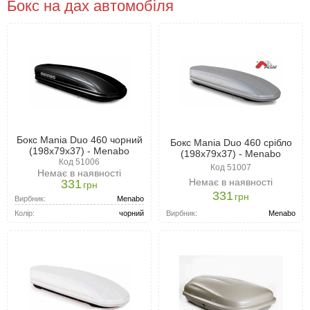
Бокс на дах автомобіля
Бокс Mania Duo 460 чорний
Бокс Mania Duo 460 срібло
(198x79x37) - Menabo
(198x79x37) - Menabo
Код 51006
Код 51007
Немає в наявності
Немає в наявності
331
грн
331
грн
Вирбник:
Menabo
Вирбник:
Menabo
Колір:
чорний