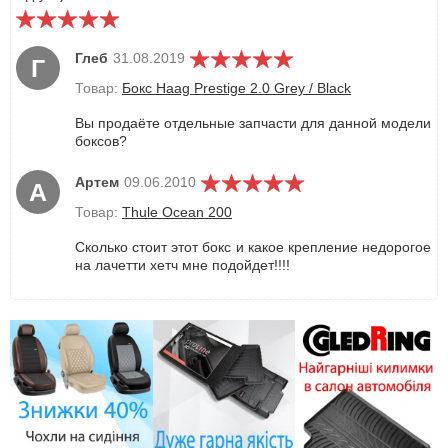
Глеб
31.08.2019
Г
Товар:
Бокс Haag Prestige 2.0 Grey / Black
Вы продаёте отдельные запчасти для данной модели
боксов?
Артем
09.06.2010
А
Товар:
Thule Ocean 200
Сколько стоит этот бокс и какое крепление недорогое
на лачетти хетч мне подойдет!!!!