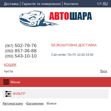
UA
RU
Доставка
Гарантія та повернення
Контакти
502-79-76
БЕЗКОШТОВНА ДОСТАВКА
(067)
857-36-88
(050)
Call-center: Пн-Пт 10.00-19.00
543-10-10
(093)
КОШИК
пуста
Вхід
Меню
ФІЛЬТР
Автомагазин
Багажники
Бокси