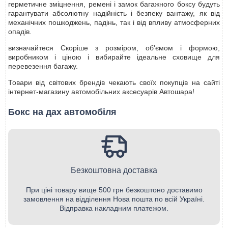
герметичне зміцнення, ремені і замок багажного боксу будуть
гарантувати абсолютну надійність і безпеку вантажу, як від
механічних пошкоджень, падінь, так і від впливу атмосферних
опадів.
визначайтеся Скоріше з розміром, об'ємом і формою,
виробником і ціною і вибирайте ідеальне сховище для
перевезення багажу.
Товари від світових брендів чекають своїх покупців на сайті
інтернет-магазину автомобільних аксесуарів Автошара!
Бокс на дах автомобіля
Безкоштовна доставка
При ціні товару вище 500 грн безкоштоно доставимо
замовлення на відділення Нова пошта по всій Україні.
Відправка накладним платежом.