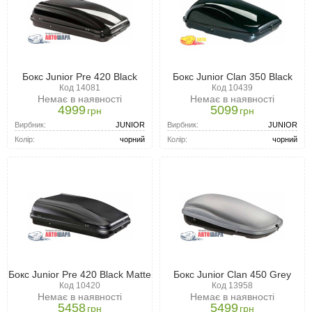
Бокс Junior Pre 420 Black
Бокс Junior Clan 350 Black
Код 14081
Код 10439
Немає в наявності
Немає в наявності
4999
5099
грн
грн
Вирбник:
JUNIOR
Вирбник:
JUNIOR
Колір:
чорний
Колір:
чорний
Бокс Junior Pre 420 Black Matte
Бокс Junior Clan 450 Grey
Код 10420
Код 13958
Немає в наявності
Немає в наявності
5458
5499
грн
грн