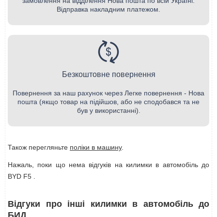
замовлення на відділення Нова пошта по всій Україні.
Відправка накладним платежом.
Безкоштовне повернення
Повернення за наш рахунок через Легке повернення - Нова
пошта (якщо товар на підійшов, або не сподобався та не
був у використанні).
Також перегляньте
поліки в машину
.
Нажаль, поки що нема відгуків на килимки в автомобіль до
BYD F5 .
Відгуки про інші килимки в автомобіль до
БИД