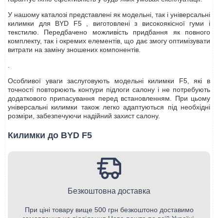
У нашому каталозі представлені як модельні, так і універсальні
килимки для BYD F5 , виготовлені з високоякісної гуми і
текстилю. Передбачено можливість придбання як повного
комплекту, так і окремих елементів, що дає змогу оптимізувати
витрати на заміну зношених компонентів.
.
Особливої уваги заслуговують модельні килимки F5, які в
точності повторюють контури підлоги салону і не потребують
додаткового припасування перед встановленням. При цьому
універсальні килимки також легко адаптуються під необхідні
розміри, забезпечуючи надійний захист салону.
Килимки до BYD F5
Безкоштовна доставка
При ціні товару вище 500 грн безкоштоно доставимо