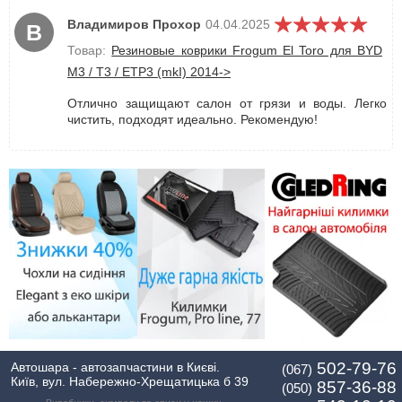
Владимиров Прохор
04.04.2025
В
Товар:
Резиновые коврики Frogum El Toro для BYD
M3 / T3 / ETP3 (mkI) 2014->
Отлично защищают салон от грязи и воды. Легко
чистить, подходят идеально. Рекомендую!
502-79-76
Автошара - автозапчастини в Києві.
(067)
Київ, вул. Набережно-Хрещатицька б 39
857-36-88
(050)