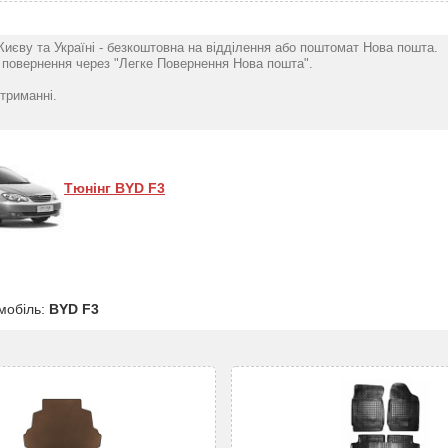
Києву та Україні - безкоштовна на відділення або поштомат Нова пошта.
повернення через "Легке Повернення Нова пошта".
триманні.
Тюнінг BYD F3
мобіль:
BYD F3