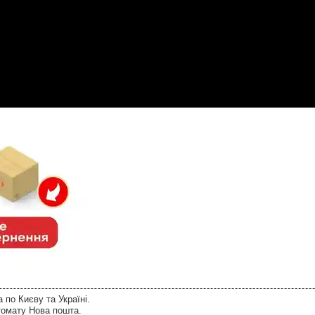
по Києву та Україні.
томату Нова пошта.