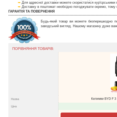
Для адресної доставки можете скористатися кур'єрськими 
Доставку в поштомат необхідно погоджувати окремо, тому 
ГАРАНТІЯ ТА ПОВЕРНЕННЯ
Будь-який товар ви можете безперешкодно по
заводський вигляд. Нашому магазину дуже важл
ПОРІВНЯННЯ ТОВАРІВ:
Килимки BYD F 3 
Назва
Ціна