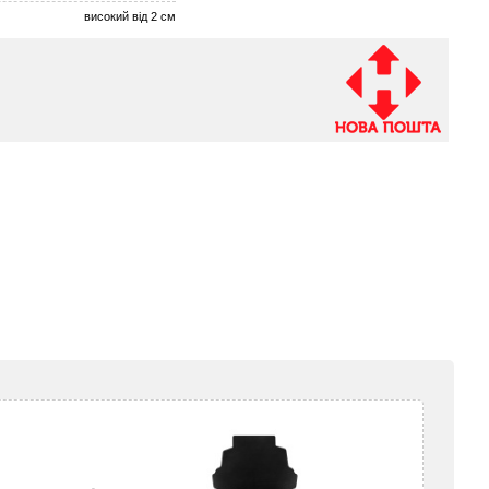
високий від 2 см