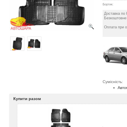
Бортик:
Доставка по 
Безкоштовне 
Оплата при о
Сумісність:
Авто
Купити разом