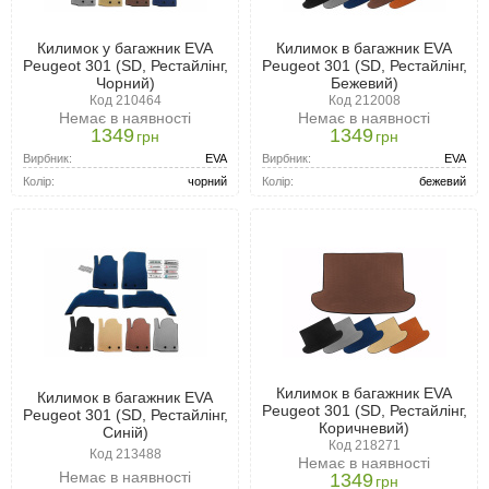
Килимок у багажник EVA
Килимок в багажник EVA
Peugeot 301 (SD, Рестайлінг,
Peugeot 301 (SD, Рестайлінг,
Чорний)
Бежевий)
Код 210464
Код 212008
Немає в наявності
Немає в наявності
1349
1349
грн
грн
Вирбник:
EVA
Вирбник:
EVA
Колір:
чорний
Колір:
бежевий
Килимок в багажник EVA
Килимок в багажник EVA
Peugeot 301 (SD, Рестайлінг,
Peugeot 301 (SD, Рестайлінг,
Коричневий)
Синій)
Код 218271
Код 213488
Немає в наявності
Немає в наявності
1349
грн