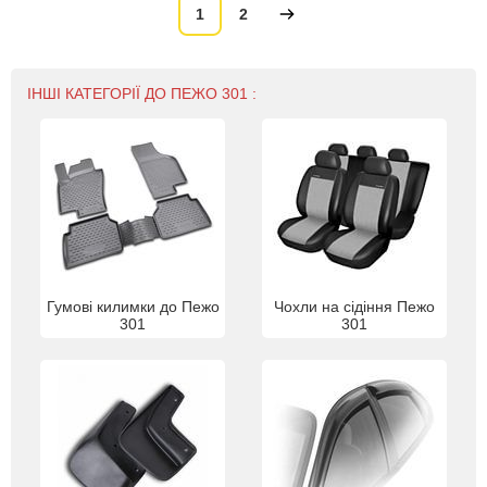
1
2
ІНШІ КАТЕГОРІЇ ДО ПЕЖО 301 :
Гумові килимки до Пежо
Чохли на сідіння Пежо
301
301