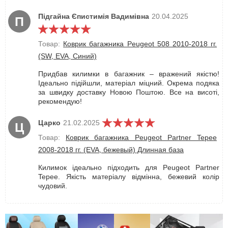
Підгайна Єпистимія Вадимівна
20.04.2025
П
Товар:
Коврик багажника Peugeot 508 2010-2018 гг.
(SW, EVA, Синий)
Придбав килимки в багажник – вражений якістю!
Ідеально підійшли, матеріал міцний. Окрема подяка
за швидку доставку Новою Поштою. Все на висоті,
рекомендую!
Царко
21.02.2025
Ц
Товар:
Коврик багажника Peugeot Partner Tepee
2008-2018 гг. (EVA, бежевый) Длинная база
Килимок ідеально підходить для Peugeot Partner
Tepee. Якість матеріалу відмінна, бежевий колір
чудовий.