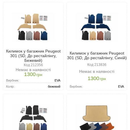
Килимок у багажник Peugeot
Килимок у багажник Peugeot
301 (SD, До рестайлінгу,
301 (SD, До рестайлінгу, Синій)
Бежевий)
Код 213836
Код 212356
Немає в наявності
Немає в наявності
1300
грн
1300
грн
Вирбник:
EVA
Вирбник:
EVA
Колір:
бежевий