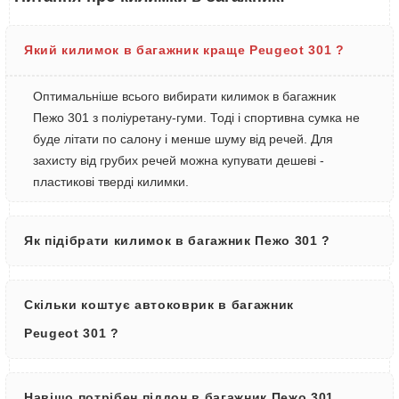
Який килимок в багажник краще Peugeot 301 ?
Оптимальніше всього вибирати килимок в багажник
Пежо 301 з поліуретану-гуми. Тоді і спортивна сумка не
буде літати по салону і менше шуму від речей. Для
захисту від грубих речей можна купувати дешеві -
пластикові тверді килимки.
Як підібрати килимок в багажник Пежо 301 ?
Скільки коштує автоковрик в багажник
Peugeot 301 ?
Навіщо потрібен піддон в багажник Пежо 301