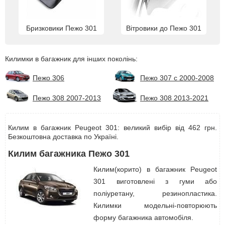
Бризковики Пежо 301
Вітровики до Пежо 301
Килимки в багажник для інших поколінь:
Пежо 306
Пежо 307 с 2000-2008
Пежо 308 2007-2013
Пежо 308 2013-2021
Килим в багажник Peugeot 301: великий вибір від 462 грн.
Безкоштовна доставка по Україні.
Килим багажника Пежо 301
Килим(корито) в багажник Peugeot
301 виготовлені з гуми або
поліуретану, резинопластика.
Килимки модельні-повторюють
форму багажника автомобіля.