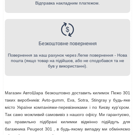
Відправка накладним платежом.
Безкоштовне повернення
Повернення за наш рахунок через Легке повернення - Нова
пошта (якщо товар на підійшов, або не сподобався та не
був у використанні).
Магазин АвтоШара безкоштовно доставить килимок Пежо 301
таких виробників: Avto-gumm, Eva, Sotra, Stingray у будь-яке
місто України компаніями-перевізниками і по Києву кур'єром.
Так само можливий самовивіз з нашого офісу. Ми гарантуємо,
що правильно підібрані килимки відмінно підійдуть для
багажника Peugeot 301 , в будь-якому випадку ми обміняємо