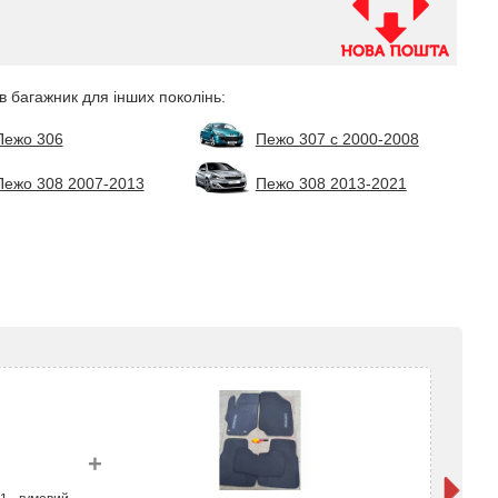
в багажник для інших поколінь:
Пежо 306
Пежо 307 с 2000-2008
Пежо 308 2007-2013
Пежо 308 2013-2021
+