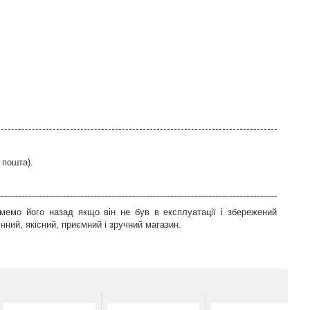
 пошта).
мемо його назад якщо він не був в експлуатації і збережений
ний, якісний, приємний і зручний магазин.