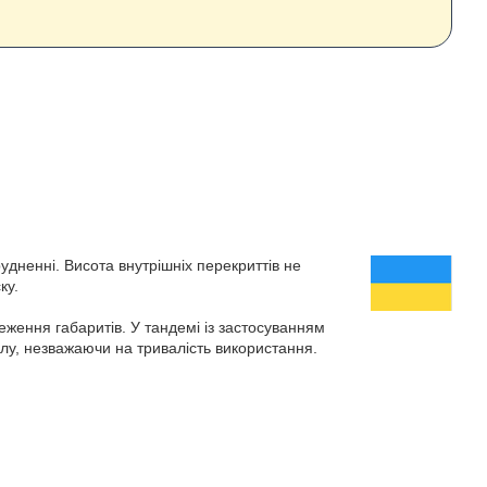
удненні. Висота внутрішніх перекриттів не
ку.
ження габаритів. У тандемі із застосуванням
илу, незважаючи на тривалість використання.