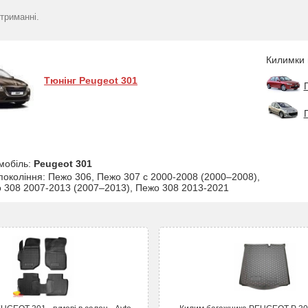
триманні.
Килимки 
Тюнінг Peugeot 301
мобіль:
Peugeot 301
 покоління: Пежо 306, Пежо 307 с 2000-2008 (2000–2008),
 308 2007-2013 (2007–2013), Пежо 308 2013-2021