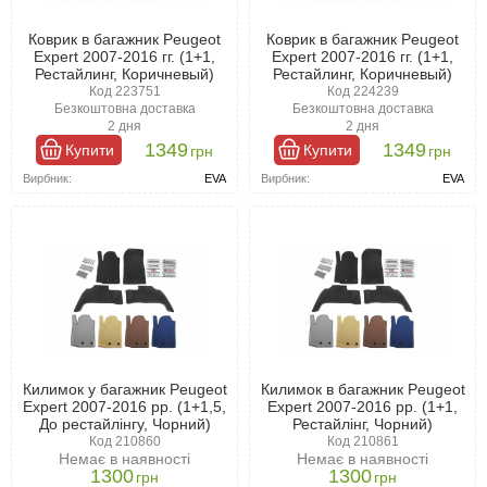
Коврик в багажник Peugeot
Коврик в багажник Peugeot
Expert 2007-2016 гг. (1+1,
Expert 2007-2016 гг. (1+1,
Рестайлинг, Коричневый)
Рестайлинг, Коричневый)
Код 223751
Код 224239
Безкоштовна доставка
Безкоштовна доставка
2 дня
2 дня
1349
1349
Купити
Купити
грн
грн
Вирбник:
EVA
Вирбник:
EVA
Килимок у багажник Peugeot
Килимок в багажник Peugeot
Expert 2007-2016 рр. (1+1,5,
Expert 2007-2016 рр. (1+1,
До рестайлінгу, Чорний)
Рестайлінг, Чорний)
Код 210860
Код 210861
Немає в наявності
Немає в наявності
1300
1300
грн
грн