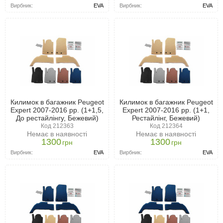
Вирбник:
EVA
Вирбник:
EVA
Килимок в багажник Peugeot
Килимок в багажник Peugeot
Expert 2007-2016 рр. (1+1,5,
Expert 2007-2016 рр. (1+1,
До рестайлінгу, Бежевий)
Рестайлінг, Бежевий)
Код 212363
Код 212364
Немає в наявності
Немає в наявності
1300
1300
грн
грн
Вирбник:
EVA
Вирбник:
EVA