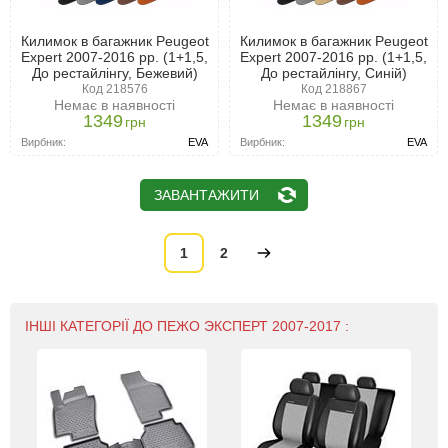
Килимок в багажник Peugeot
Килимок в багажник Peugeot
Expert 2007-2016 рр. (1+1,5,
Expert 2007-2016 рр. (1+1,5,
До рестайлінгу, Бежевий)
До рестайлінгу, Синій)
Код 218576
Код 218867
Немає в наявності
Немає в наявності
1349
1349
грн
грн
Вирбник:
EVA
Вирбник:
EVA
ЗАВАНТАЖИТИ
1
2
ІНШІ КАТЕГОРІЇ ДО ПЕЖО ЭКСПЕРТ 2007-2017 :