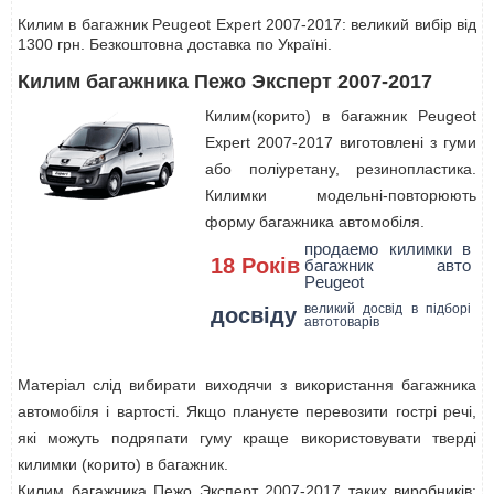
Килим в багажник Peugeot Expert 2007-2017: великий вибір від
1300 грн. Безкоштовна доставка по Україні.
Килим багажника Пежо Эксперт 2007-2017
Килим(корито) в багажник Peugeot
Expert 2007-2017 виготовлені з гуми
або поліуретану, резинопластика.
Килимки модельні-повторюють
форму багажника автомобіля.
продаемо килимки в
18 Років
багажник авто
Peugeot
великий досвід в підборі
досвіду
автотоварів
Матеріал слід вибирати виходячи з використання багажника
автомобіля і вартості. Якщо плануєте перевозити гострі речі,
які можуть подряпати гуму краще використовувати тверді
килимки (корито) в багажник.
Килим багажника Пежо Эксперт 2007-2017 таких виробників: