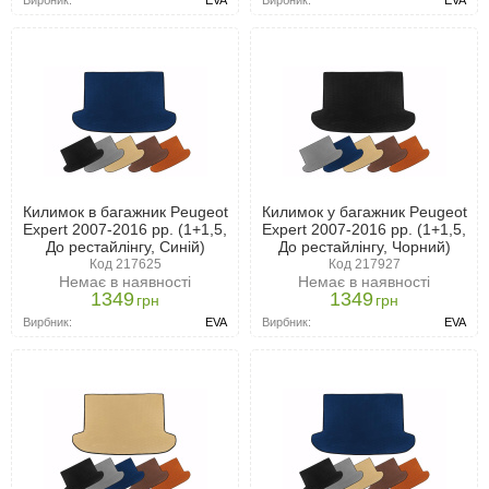
Вирбник:
EVA
Вирбник:
EVA
Килимок в багажник Peugeot
Килимок у багажник Peugeot
Expert 2007-2016 рр. (1+1,5,
Expert 2007-2016 рр. (1+1,5,
До рестайлінгу, Синій)
До рестайлінгу, Чорний)
Код 217625
Код 217927
Немає в наявності
Немає в наявності
1349
1349
грн
грн
Вирбник:
EVA
Вирбник:
EVA