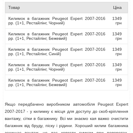
Товар
Ціна
Килимок в багажник Peugeot Expert 2007-2016
1349
рр. (1+1, Рестайлінг, Чорний)
грн
Килимок в багажник Peugeot Expert 2007-2016
1349
рр. (1+1, Рестайлінг, Бежевий)
грн
Килимок в багажник Peugeot Expert 2007-2016
1349
рр. (1+1, Рестайлінг, Синій)
грн
Килимок в багажник Peugeot Expert 2007-2016
1349
рр. (1+1, Рестайлінг, Чорний)
грн
Килимок в багажник Peugeot Expert 2007-2016
1349
рр. (1+1, Рестайлінг, Бежевий)
грн
Якщо передбачено виробником автомобіля Peugeot Expert
2007-2017 - у килимку є місця для доступу до скоб-кріплення
вантажу, сітки в багажнику. Всі ми знаємо кая важко очистити
багажник від бруду, піску і рідини. Хороший килим багажника
захищає вантаж, не дає ковзати сумкам при поворотах,