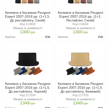
Килимок в багажник Peugeot
Килимок в багажник Peugeot
Expert 2007-2016 рр. (1+1,5,
Expert 2007-2016 рр. (1+1,
До рестайлінгу, Синій)
Рестайлінг, Синій)
Код 213843
Код 213844
Немає в наявності
Немає в наявності
1300
1300
грн
грн
Вирбник:
EVA
Вирбник:
EVA
Килимок у багажник Peugeot
Килимок в багажник Peugeot
Expert 2007-2016 рр. (1+1,5,
Expert 2007-2016 рр. (1+1,5,
До рестайлінгу, Чорний)
До рестайлінгу, Бежевий)
Код 217034
Код 217333
Немає в наявності
Немає в наявності
1349
1349
грн
грн