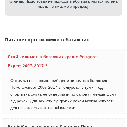
клієнтів. Якщо товар не підходить або виявляється погана
якість - знімаємо з продажу.
Питання про килимки в багажник:
Який килимок в багажник краще Peugeot
Expert 2007-2017 ?
Оптимальніше всього вибирати килимок в багажник
Пежо Эксперт 2007-2017 з поліуретану-гуми. Тоді і
спортивна сумка не буде літати по салону і менше шуму
від речей. Для захисту від грубих речей можна купувати
дешеві - пластикові тверді килимки.
Як підібрати килимок в багажник Пежо