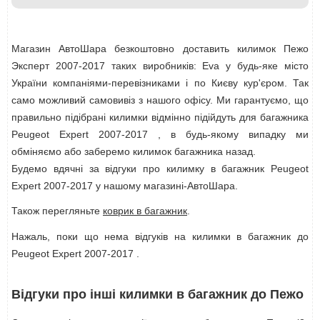
Магазин АвтоШара безкоштовно доставить килимок Пежо
Эксперт 2007-2017 таких виробників: Eva у будь-яке місто
України компаніями-перевізниками і по Києву кур'єром. Так
само можливий самовивіз з нашого офісу. Ми гарантуємо, що
правильно підібрані килимки відмінно підійдуть для багажника
Peugeot Expert 2007-2017 , в будь-якому випадку ми
обміняємо або заберемо килимок багажника назад.
Будемо вдячні за відгуки про килимку в багажник Peugeot
Expert 2007-2017 у нашому магазині-АвтоШара.
Також перегляньте
коврик в багажник
.
Нажаль, поки що нема відгуків на килимки в багажник до
Peugeot Expert 2007-2017 .
Відгуки про інші килимки в багажник до Пежо