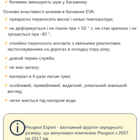
Килимки зменшують шум у багажнику.
Основні властивості килимів в багажник EVA:
прекрасно переносить високі і низькі температури;
не деформується і не пахне при + 50 ° з, не стає крихкою і не
тріскається при -40 °;
спокійно переносить контакти з хімічними реагентами,
застосовуваними на дорогах в холодну пору року;
довгий термін служби;
не має запаху;
матеріал в 4 рази легше гуми;
особливий, привабливий, видатний, унікальний зовнішній
вигляд;
легко миється під напором води.
Peugeot Expert - вантажний фургон середнього
розміру, що випускався компанією Peugeot з 2007
по 2017 рік.