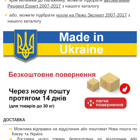
крім килимків до багажнику, можете підібрати
автокилимки
Peugeot Expert 2007-2017
з нашого каталогу
або, можете підібрати
чохли на Пежо Эксперт 2007-2017
з
нашого каталогу
ДОСТАВКА
Можлива відправка на відділення або поштомат Нова пошта по
Києву та Україні.
Доставка цього товару безкоштовна до відділення або