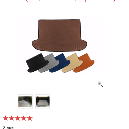
2 дня