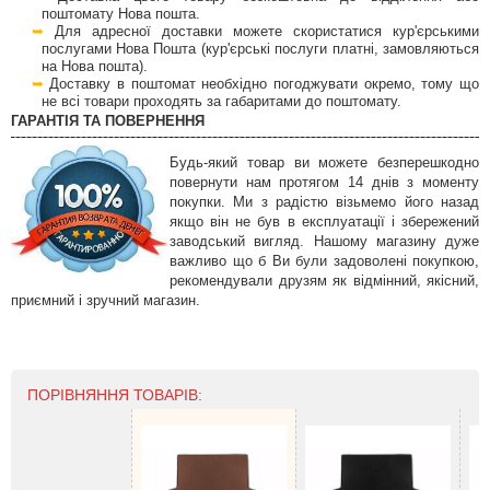
поштомату Нова пошта.
Для адресної доставки можете скористатися кур'єрськими
послугами Нова Пошта (кур'єрські послуги платні, замовляються
на Нова пошта).
Доставку в поштомат необхідно погоджувати окремо, тому що
не всі товари проходять за габаритами до поштомату.
ГАРАНТІЯ ТА ПОВЕРНЕННЯ
Будь-який товар ви можете безперешкодно
повернути нам протягом 14 днів з моменту
покупки. Ми з радістю візьмемо його назад
якщо він не був в експлуатації і збережений
заводський вигляд. Нашому магазину дуже
важливо що б Ви були задоволені покупкою,
рекомендували друзям як відмінний, якісний,
приємний і зручний магазин.
ПОРІВНЯННЯ ТОВАРІВ: