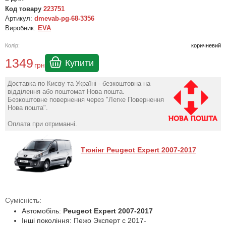
Код товару
223751
Артикул:
dmevab-pg-68-3356
Виробник:
EVA
Колір:
коричневий
1349
Купити
грн
Доставка по Києву та Україні - безкоштовна на
відділення або поштомат Нова пошта.
Безкоштовне повернення через "Легке Повернення
Нова пошта".
Оплата при отриманні.
Тюнінг Peugeot Expert 2007-2017
Сумісність:
Автомобіль:
Peugeot Expert 2007-2017
Інші покоління: Пежо Эксперт с 2017-