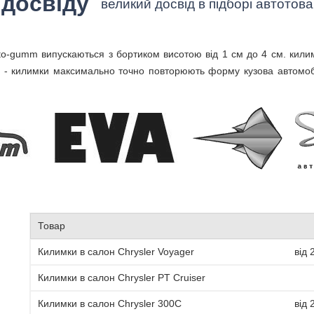
досвіду
великий досвід в підборі автотова
o-gumm випускаються з бортиком висотою від 1 см до 4 см. кили
я - килимки максимально точно повторюють форму кузова автомобіл
Товар
Килимки в салон Chrysler Voyager
від 
Килимки в салон Chrysler PT Cruiser
Килимки в салон Chrysler 300C
від 