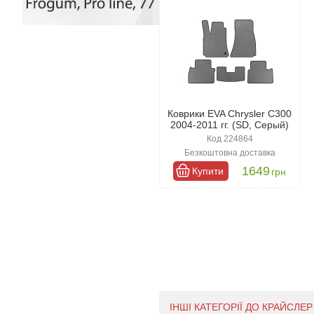
Коврики EVA Chrysler C300
2004-2011 гг. (SD, Серый)
Код 224864
Безкоштовна доставка
1649
Купити
грн
ІНШІ КАТЕГОРІЇ ДО КРАЙСЛЕР 