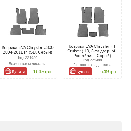
Коврики EVA Chrysler PT
Коврики EVA Chrysler C300
Cruiser (HB, 5-ти дверной,
2004-2011 гг. (SD, Серый)
Рестайлинг, Серый)
Код 224989
Код 224999
Безкоштовна доставка
Безкоштовна доставка
1649
1649
Купити
Купити
грн
грн