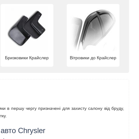
Бризковики Крайслер
Вітровики до Крайслер
мки в першу чергу призначені для захисту салону від бруду,
тку.
авто Chrysler