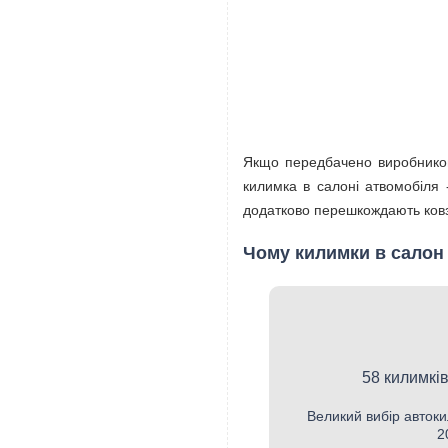
Якщо передбачено виробником
килимка в салоні атвомобіля
додатково перешкождають ковза
Чому килимки в салон 
58 килимків
Великий вибір автоки
2