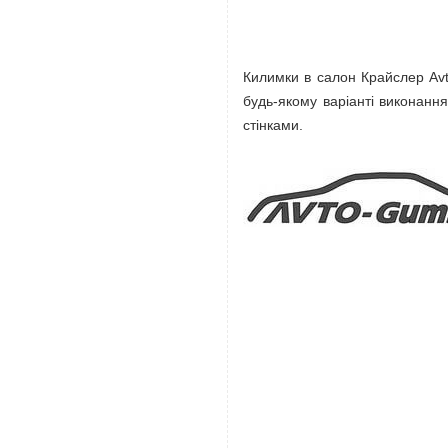
Килимки в салон Крайслер Avt
будь-якому варіанті виконанн
стінками.