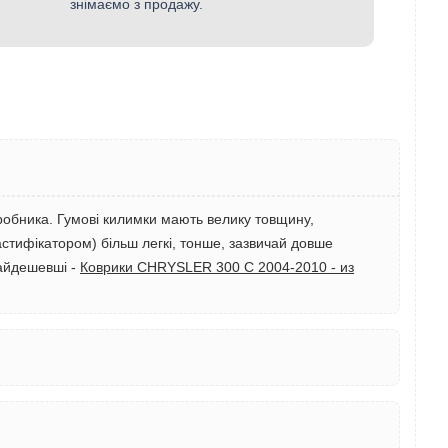
знімаємо з продажу.
иробника. Гумові килимки мають велику товщину,
астифікатором) більш легкі, тонше, зазвичай довше
Найдешевші -
Коврики CHRYSLER 300 С 2004-2010 - из