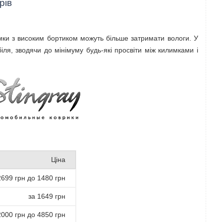
рів
мки з високим бортиком можуть більше затримати вологи. У
я, зводячи до мінімуму будь-які просвіти між килимками і
Ціна
2699 грн до 1480 грн
за 1649 грн
2000 грн до 4850 грн