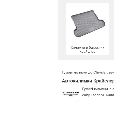
Килимки в багажник
Крайслер
Гумові килимки до Chrysler: ве
Автокилимки Крайслер
Гумові килимки в 
снігу і вологи. Кил