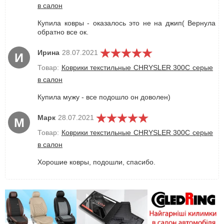
в салон
Купила ковры - оказалось это не на джип( Вернула
обратно все ок.
Ирина
28.07.2021
И
Товар:
Коврики текстильные CHRYSLER 300C серые
в салон
Купила мужу - все подошло он доволен)
Марк
28.07.2021
М
Товар:
Коврики текстильные CHRYSLER 300C серые
в салон
Хорошие ковры, подошли, спасибо.