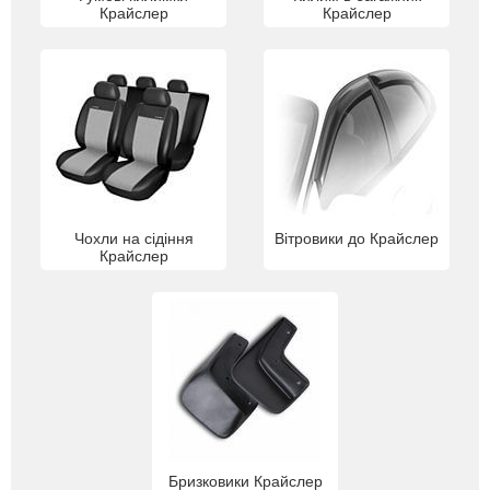
Крайслер
Крайслер
Чохли на сідіння
Вітровики до Крайслер
Крайслер
Бризковики Крайслер