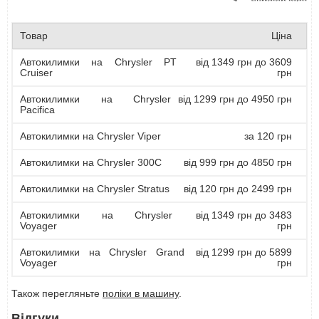
Товар
Ціна
Автокилимки на Chrysler PT
від 1349 грн до 3609
Cruiser
грн
Автокилимки на Chrysler
від 1299 грн до 4950 грн
Pacifica
Автокилимки на Chrysler Viper
за 120 грн
Автокилимки на Chrysler 300C
від 999 грн до 4850 грн
Автокилимки на Chrysler Stratus
від 120 грн до 2499 грн
Автокилимки на Chrysler
від 1349 грн до 3483
Voyager
грн
Автокилимки на Chrysler Grand
від 1299 грн до 5899
Voyager
грн
Також перегляньте
поліки в машину
.
Відгуки