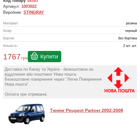
Код товару
18593
Артикул:
1003022
Виробник:
STINGRAY
Матеріал:
резина
Колір:
черный
Бортик:
без бортика
Кількість:
2 шт. шт.
1767
Купити
грн
Доставка по Києву та Україні - безкоштовна на
відділення або поштомат Нова пошта.
Безкоштовне повернення через "Легке Повернення
Нова пошта".
Оплата при отриманні.
Тюнінг Peugeot Partner 2002-2008