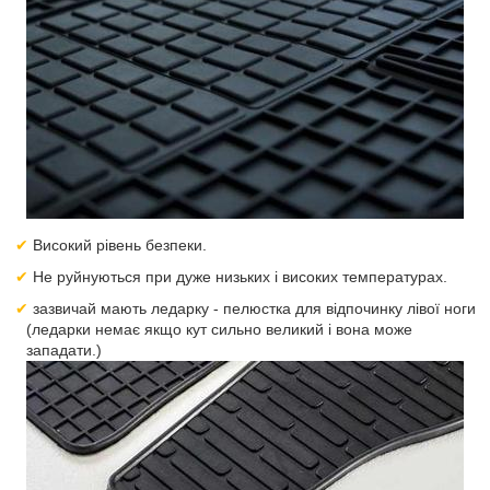
Високий рівень безпеки.
Не руйнуються при дуже низьких і високих температурах.
зазвичай мають ледарку - пелюстка для відпочинку лівої ноги
(ледарки немає якщо кут сильно великий і вона може
западати.)