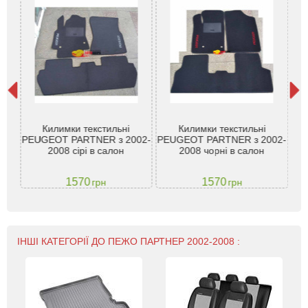
r
Килимки текстильні
Килимки текстильні
К
 -
PEUGEOT PARTNER з 2002-
PEUGEOT PARTNER з 2002-
Pe
2008 сірі в салон
2008 чорні в салон
1570
1570
грн
грн
ІНШІ КАТЕГОРІЇ ДО ПЕЖО ПАРТНЕР 2002-2008 :