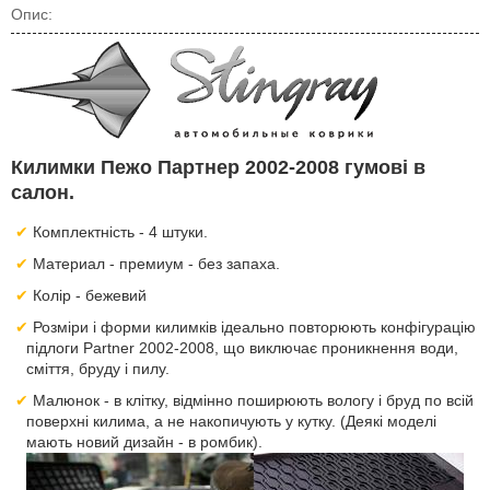
Опис:
Килимки Пежо Партнер 2002-2008 гумові в
салон.
Комплектність - 4 штуки.
Материал - премиум - без запаха.
Колір - бежевий
Розміри і форми килимків ідеально повторюють конфігурацію
підлоги Partner 2002-2008, що виключає проникнення води,
сміття, бруду і пилу.
Малюнок - в клітку, відмінно поширюють вологу і бруд по всій
поверхні килима, а не накопичують у кутку. (Деякі моделі
мають новий дизайн - в ромбик).