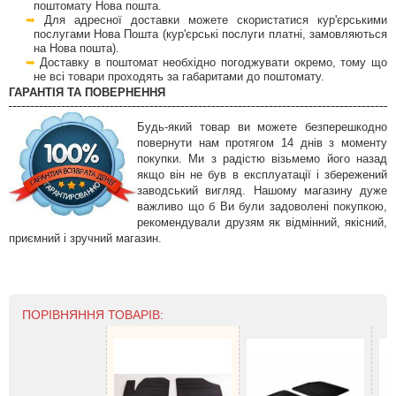
поштомату Нова пошта.
Для адресної доставки можете скористатися кур'єрськими
послугами Нова Пошта (кур'єрські послуги платні, замовляються
на Нова пошта).
Доставку в поштомат необхідно погоджувати окремо, тому що
не всі товари проходять за габаритами до поштомату.
ГАРАНТІЯ ТА ПОВЕРНЕННЯ
Будь-який товар ви можете безперешкодно
повернути нам протягом 14 днів з моменту
покупки. Ми з радістю візьмемо його назад
якщо він не був в експлуатації і збережений
заводський вигляд. Нашому магазину дуже
важливо що б Ви були задоволені покупкою,
рекомендували друзям як відмінний, якісний,
приємний і зручний магазин.
ПОРІВНЯННЯ ТОВАРІВ: