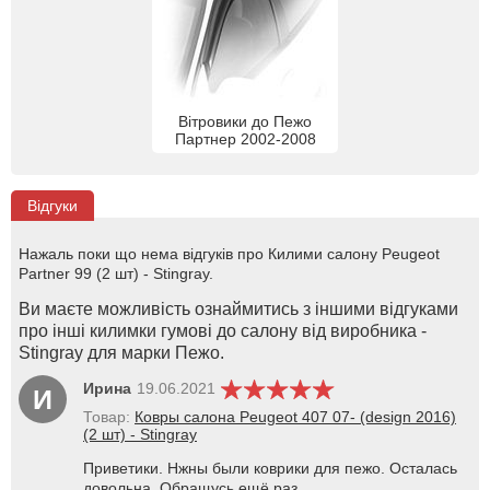
Вітровики до Пежо
Партнер 2002-2008
Відгуки
Нажаль поки що нема відгуків про Килими салону Peugeot
Partner 99 (2 шт) - Stingray.
Ви маєте можливість ознаймитись з іншими відгуками
про інші килимки гумові до салону від виробника -
Stingray для марки Пежо.
Ирина
19.06.2021
И
Товар:
Ковры салона Peugeot 407 07- (design 2016)
(2 шт) - Stingray
Приветики. Нжны были коврики для пежо. Осталась
довольна. Обращусь ещё раз.