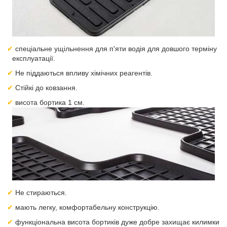
спеціальне ущільнення для п'яти водія для довшого терміну
експлуатації.
Не піддаються впливу хімічних реагентів.
Стійкі до ковзання.
висота бортика 1 см.
Не стираються.
мають легку, комфортабельну конструкцію.
функціональна висота бортиків дуже добре захищає килимки