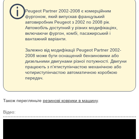
Peugeot Partner 2002-2008 є комерційним
фургоном, який випускав французький
автовиробник Peugeot з 2002 по 2008 рік.
Автомобіль доступний у різних модифікаціях,
включаючи фургон, комбі, пасажирський і
вантажний варіанти.
Залежно від модифікації Peugeot Partner 2002-
2008 може бути оснащений бензиновими або
дизельними двигунами різної потужності. Двигуни
працюють з п'ятиступінчастою механічною або
чотириступінчастою автоматичною коробкою
передач.
Також перегляньте
резинові коврики в машину
.
Відео: