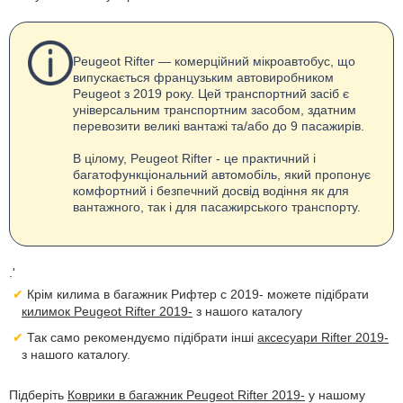
Peugeot Rifter — комерційний мікроавтобус, що
випускається французьким автовиробником
Peugeot з 2019 року. Цей транспортний засіб є
універсальним транспортним засобом, здатним
перевозити великі вантажі та/або до 9 пасажирів.
В цілому, Peugeot Rifter - це практичний і
багатофункціональний автомобіль, який пропонує
комфортний і безпечний досвід водіння як для
вантажного, так і для пасажирського транспорту.
.'
Крім килима в багажник Рифтер с 2019- можете підібрати
килимок Peugeot Rifter 2019-
з нашого каталогу
Так само рекомендуємо підібрати інші
аксесуари Rifter 2019-
з нашого каталогу.
Підберіть
Коврики в багажник Peugeot Rifter 2019-
у нашому