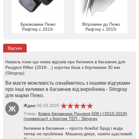
Бризковики Пежо
Вітровики до Пежо
Рифтер с 2019-
Рифтер с 2019-
Відгуки
Нажаль поки що нема відгуків про Килимок в багажник для
Peugeot Rifter (2018-...) коротка база з бортиками 30 мм
(Stingray).
Ви маєте можливість ознаймитись з іншими відгуками
про інші килимки в багажник від виробника - Stingray
для марки Пежо.
Ждан
06.03.2025
Ж
Товар:
Ковер багажника Peugeot 508 I (2010-2018)
(универсал) з бортом ТЕП - Stingray
Килимки в багажник – просто бомба! Бруд і вода
тепер не проблема. Машина дякує, хазяїн щасливий.