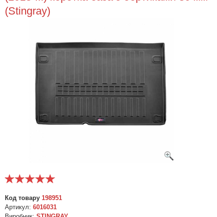
(Stingray)
Код товару
198951
Артикул:
6016031
Виробник:
STINGRAY