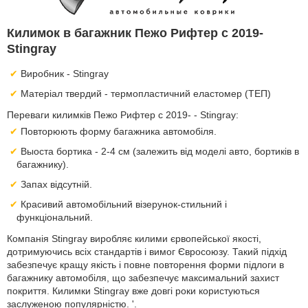
Килимок в багажник Пежо Рифтер с 2019-
Stingray
Виробник - Stingray
Матеріал твердий - термопластичний еластомер (ТЕП)
Переваги килимків Пежо Рифтер с 2019- - Stingray:
Повторюють форму багажника автомобіля.
Выоста бортика - 2-4 см (залежить від моделі авто, бортиків в
багажнику).
Запах відсутній.
Красивий автомобільний візерунок-стильний і
функціональний.
Компанія Stingray виробляє килими єрвопейської якості,
дотримуючись всіх стандартів і вимог Євросоюзу. Такий підхід
забезпечує кращу якість і повне повторення форми підлоги в
багажнику автомобіля, що забезпечує максимальний захист
покриття. Килимки Stingray вже довгі роки користуються
заслуженою популярністю. '.