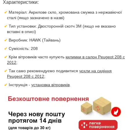
Характеристики:
Матеріал: Акрилове скло, хромована смужка з нержавіючої
сталі (якщо зазначено в назві)
Тип установки: Двосторонній скотч 3M (якщо не вказано
вставні в описі)
Виробник: HAWK (Тайвань)
Сумісність: 208
Крім вітровиків часто купують
килимки в салон Peugeot 208 с
2012
;
Так само рекомендуємо подивитися
чохли на сидіння
Peugeot 208 с 2012
;
Інструкція -
установка вітровиків
.