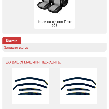
Чохли на сідіння Пежо
208
Відгуки
Залиште відгук
ДО ВАШОЇ МАШИНИ ПІДХОДИТЬ: