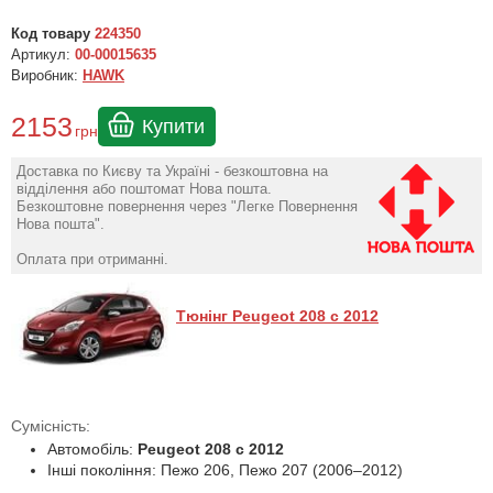
Код товару
224350
Артикул:
00-00015635
Виробник:
HAWK
2153
Купити
грн
Доставка по Києву та Україні - безкоштовна на
відділення або поштомат Нова пошта.
Безкоштовне повернення через "Легке Повернення
Нова пошта".
Оплата при отриманні.
Тюнінг Peugeot 208 с 2012
Сумісність:
Автомобіль:
Peugeot 208 с 2012
Інші покоління: Пежо 206, Пежо 207 (2006–2012)