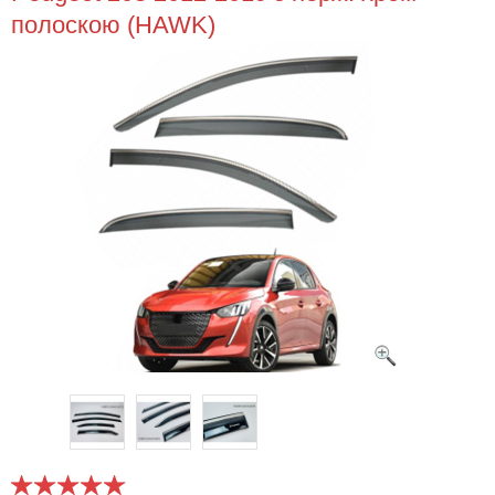
полоскою (HAWK)