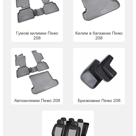
Гумові килимки Пежо
Килим в багажник Пежо
208
208
Автокилимки Пежо 208
Бризковики Пежо 208