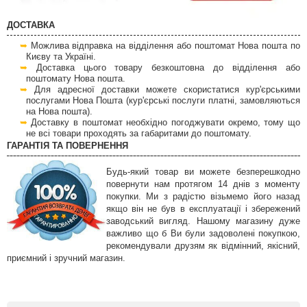
ДОСТАВКА
Можлива відправка на відділення або поштомат Нова пошта по
Києву та Україні.
Доставка цього товару безкоштовна до відділення або
поштомату Нова пошта.
Для адресної доставки можете скористатися кур'єрськими
послугами Нова Пошта (кур'єрські послуги платні, замовляються
на Нова пошта).
Доставку в поштомат необхідно погоджувати окремо, тому що
не всі товари проходять за габаритами до поштомату.
ГАРАНТІЯ ТА ПОВЕРНЕННЯ
Будь-який товар ви можете безперешкодно
повернути нам протягом 14 днів з моменту
покупки. Ми з радістю візьмемо його назад
якщо він не був в експлуатації і збережений
заводський вигляд. Нашому магазину дуже
важливо що б Ви були задоволені покупкою,
рекомендували друзям як відмінний, якісний,
приємний і зручний магазин.