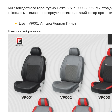
Ми стовідсотково гарантуємо Пежо 307 с 2000-2008. Ми стовідс
клієнта є можливість повернути невикористаний товар протягом
Цвет: VP001 Антара Черная Пилот
Колір на зображенні: