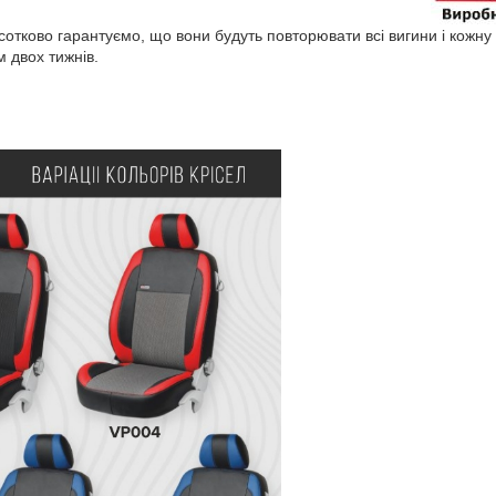
отково гарантуємо, що вони будуть повторювати всі вигини і кожну д
 двох тижнів.