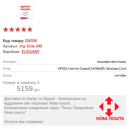
Код товару
226558
Артикул:
Vip Elite 049
Виробник:
ELEGANT
Матеріал:
экошкіра+автоткань
Колір:
VP020 Светло-Серый.(НОВЫЙ) Экокожа.Сота
Кузов:
хетчбек
Немає в наявності
5159
грн
Доставка по Києву та Україні - безкоштовна на
відділення або поштомат Нова пошта.
Безкоштовне повернення через "Легке Повернення
Нова пошта".
Оплата при отриманні.