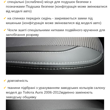
спеціальні (ослаблені) місця для подушок безпеки з
позначками Подушка безпеки (конфігурація може змінюватися
від моделі авто)
на спинках передніх сидінь - закриваються замки під
кишеньки (конфігурація може змінюватися від моделі авто)
Чохли зшиті спеціальними нитками подвійного кручення для
запобігання розриву
довговічність
тканини підібрані з урахуванням заводських кольорів салону
моделі до Тойота Auris 2006-2012відмінно замінюють
заводську общивку