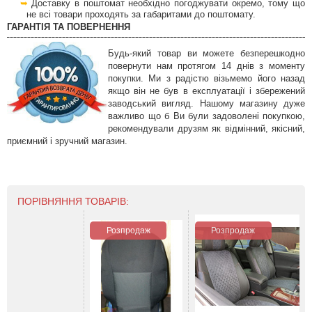
Доставку в поштомат необхідно погоджувати окремо, тому що
не всі товари проходять за габаритами до поштомату.
ГАРАНТІЯ ТА ПОВЕРНЕННЯ
Будь-який товар ви можете безперешкодно
повернути нам протягом 14 днів з моменту
покупки. Ми з радістю візьмемо його назад
якщо він не був в експлуатації і збережений
заводський вигляд. Нашому магазину дуже
важливо що б Ви були задоволені покупкою,
рекомендували друзям як відмінний, якісний,
приємний і зручний магазин.
ПОРІВНЯННЯ ТОВАРІВ:
Розпродаж
Розпродаж