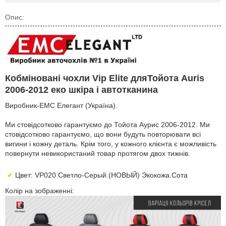
Опис:
Кобміновані чохли Vip Elite дляТойота Auris
2006-2012 еко шкіра і автотканина
Виробник-EMC Елегант (Україна).
Ми стовідсотково гарантуємо до Тойота Аурис 2006-2012. Ми
стовідсотково гарантуємо, що вони будуть повторювати всі
вигини і кожну деталь. Крім того, у кожного клієнта є можливість
повернути невикористаний товар протягом двох тижнів.
Цвет: VP020 Светло-Серый.(НОВЫЙ) Экокожа.Сота
Колір на зображенні: