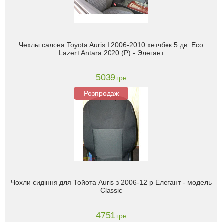
Чехлы салона Toyota Auris I 2006-2010 хетчбек 5 дв. Eco
Lazer+Antara 2020 (P) - Элегант
5039
грн
Розпродаж
Чохли сидіння для Тойота Auris з 2006-12 р Елегант - модель
Classic
4751
грн