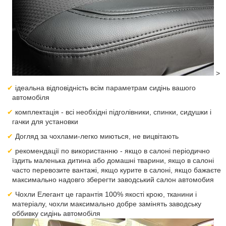
>
ідеальна відповідність всім параметрам сидінь вашого
автомобіля
комплектація - всі необхідні підголівники, спинки, сидушки і
гачки для установки
Догляд за чохлами-легко миються, не вицвітають
рекомендації по використанню - якщо в салоні періодично
їздить маленька дитина або домашні тварини, якщо в салоні
часто перевозите вантажі, якщо курите в салоні, якщо бажаєте
максимально надовго зберегти заводський салон автомобия
Чохли Елегант це гарантія 100% якості крою, тканини і
матеріалу, чохли максимально добре замінять заводську
оббивку сидінь автомобіля