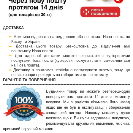
ДОСТАВКА
Можлива відправка на відділення або поштомат Нова пошта по
Києву та Україні.
Доставка цього товару безкоштовна до відділення або
поштомату Нова пошта.
Для адресної доставки можете скористатися кур'єрськими
послугами Нова Пошта (кур'єрські послуги платні, замовляються
на Нова пошта).
Доставку в поштомат необхідно погоджувати окремо, тому що
не всі товари проходять за габаритами до поштомату.
ГАРАНТІЯ ТА ПОВЕРНЕННЯ
Будь-який товар ви можете безперешкодно
повернути нам протягом 14 днів з моменту
покупки. Ми з радістю візьмемо його назад
якщо він не був в експлуатації і збережений
заводський вигляд. Нашому магазину дуже
важливо що б Ви були задоволені покупкою,
рекомендували друзям як відмінний, якісний,
приємний і зручний магазин.