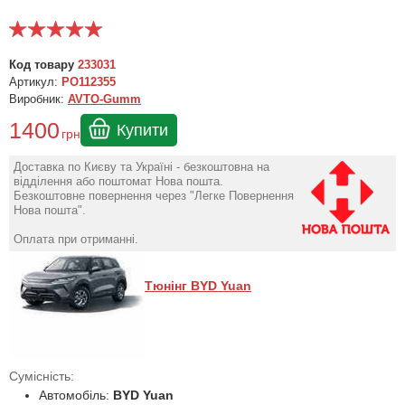
Код товару
233031
Артикул:
PO112355
Виробник:
AVTO-Gumm
1400
Купити
грн
Доставка по Києву та Україні - безкоштовна на
відділення або поштомат Нова пошта.
Безкоштовне повернення через "Легке Повернення
Нова пошта".
Оплата при отриманні.
Тюнінг BYD Yuan
Сумісність:
Автомобіль:
BYD Yuan