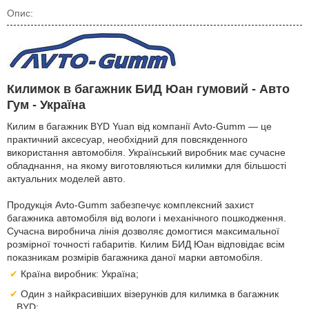
Опис:
Килимок в багажник БИД Юан гумовий - Авто
Гум - Україна
Килим в багажник BYD Yuan від компанії Avto-Gumm — це
практичний аксесуар, необхідний для повсякденного
використання автомобіля. Український виробник має сучасне
обладнання, на якому виготовляються килимки для більшості
актуальних моделей авто.
Продукція Avto-Gumm забезпечує комплексний захист
багажника автомобіля від вологи і механічного пошкодження.
Сучасна виробнича лінія дозволяє домогтися максимальної
розмірної точності габаритів. Килим БИД Юан відповідає всім
показникам розмірів багажника даної марки автомобіля.
Країна виробник: Україна;
Один з найкрасивіших візерунків для килимка в багажник
BYD;