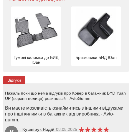
Гумові килимки до БИД
Бризковики БИД Юан
Юан
Відгуки
Нажаль поки що нема відгуків про Ковер в багажник BYD Yuan
UP (верхня полиця) резиновый - AvtoGumm.
Ви маєте можливість ознаймитись з іншими відгуками
про інші килимки в багажник від виробника - Avto-
gumm.
Кушнірук Надій
08.05.2025