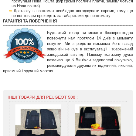
послугами Нова Пошта (кур'єрські послуги платні, замовляються
на Нова пошта).
Доставку в поштомат необхідно погоджувати окремо, тому що
не всі товари проходять за габаритами до поштомату.
ГАРАНТІЯ ТА ПОВЕРНЕННЯ
Будь-який товар ви можете безперешкодно
повернути нам протягом 14 днів з моменту
покупки. Ми з радістю візьмемо його назад
якщо він не був в експлуатації і збережений
заводський вигляд. Нашому магазину дуже
важливо що б Ви були задоволені покупкою,
рекомендували друзям як відмінний, якісний,
приємний і зручний магазин.
ІНШІ ТОВАРИ ДЛЯ PEUGEOT 508 :