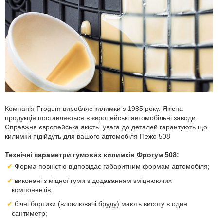
Компанія Frogum виробляє килимки з 1985 року. Якісна
продукція поставляється в європейські автомобільні заводи.
Справжня європейська якість, увага до деталей гарантують що
килимки підійдуть для вашого автомобіля Пежо 508
Технічні параметри гумових килимків Фрогум 508:
Форма повністю відповідає габаритним формам автомобіля;
виконані з міцної гуми з додаванням зміцнюючих
компонентів;
бічні бортики (вловлювачі бруду) мають висоту в один
сантиметр;