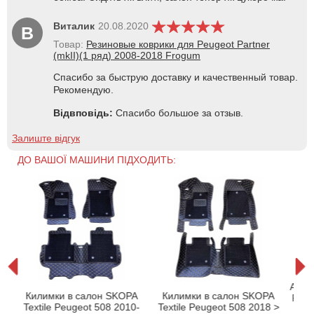
Виталик
20.08.2020
В
Товар:
Резиновые коврики для Peugeot Partner
(mkII)(1 ряд) 2008-2018 Frogum
Спасибо за быструю доставку и качественный товар.
Рекомендую.
Відвповідь:
Спасибо большое за отзыв.
Залиште відгук
ДО ВАШОЇ МАШИНИ ПІДХОДИТЬ:
Авто
Килимки в салон SKOPA
Килимки в салон SKOPA
8
Peug
Textile Peugeot 508 2010-
Textile Peugeot 508 2018 >
E
Сло