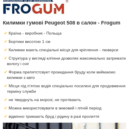
Килимки гумові Peugeot 508 в салон - Frogum
Країна - виробник - Польща
Бортики висотою 1 см
Килимки мають спеціальні місця для кріплення - люверси
Структура у вигляді клітини дозволяє максимально затримати
вологу і сніг
Форма препятстсвует прокидання бруду коли виймаємо
килимки з авто
Місця під п'ятою водія спеціально посилені для продовження
терміну служби
не тверднуть на морозі, не протікають
Можна використовувати в зимовий і літній період
відмінно тримають бруд і рідину в разі пролиття