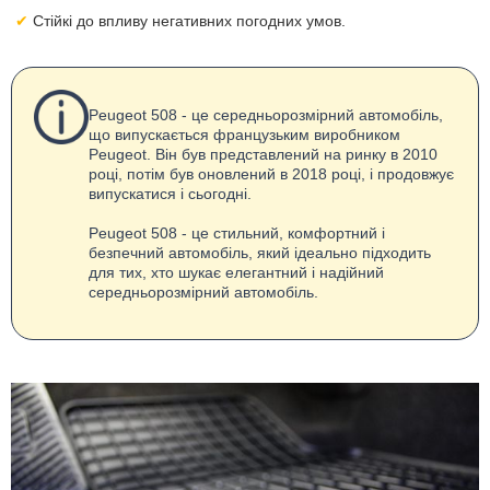
Стійкі до впливу негативних погодних умов.
Peugeot 508 - це середньорозмірний автомобіль,
що випускається французьким виробником
Peugeot. Він був представлений на ринку в 2010
році, потім був оновлений в 2018 році, і продовжує
випускатися і сьогодні.
Peugeot 508 - це стильний, комфортний і
безпечний автомобіль, який ідеально підходить
для тих, хто шукає елегантний і надійний
середньорозмірний автомобіль.