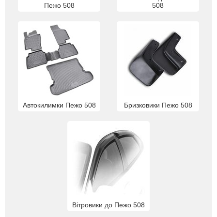
Пежо 508
508
Автокилимки Пежо 508
Бризковики Пежо 508
Вітровики до Пежо 508