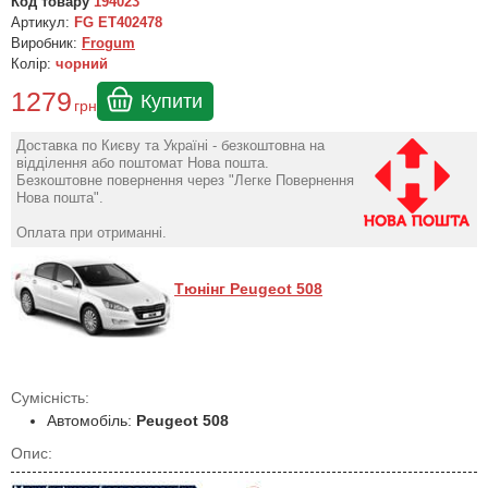
Код товару
194023
Артикул:
FG ET402478
Виробник:
Frogum
Колір:
чорний
1279
Купити
грн
Доставка по Києву та Україні - безкоштовна на
відділення або поштомат Нова пошта.
Безкоштовне повернення через "Легке Повернення
Нова пошта".
Оплата при отриманні.
Тюнінг Peugeot 508
Сумісність:
Автомобіль:
Peugeot 508
Опис: