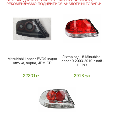
РЕКОМЕНДУЄМО ПОДИВИТИСЯ АНАЛОГІЧНІ ТОВАРИ:
Ліхтар задній Mitsubishi
Mitsubishi Lancer EVO9 задня
Lancer 9 2003-2010 лівий -
оптика, чорна, JDM CP
DEPO
22301
2918
грн
грн