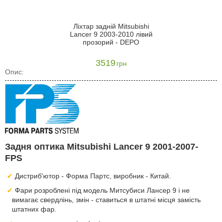
Ліхтар задній Mitsubishi
Lancer 9 2003-2010 лівий
прозорий - DEPO
3519
грн
Опис:
Задня оптика Mitsubishi Lancer 9 2001-2007-
FPS
Дистриб'ютор - Форма Партс, виробник - Китай.
Фари розроблені під модель Митсубиси Лансер 9 і не
вимагає свердлінь, змін - ставиться в штатні місця замість
штатних фар.