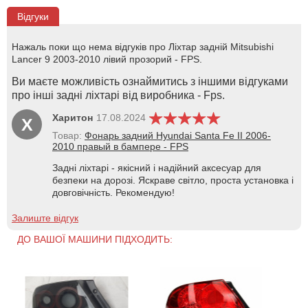
Відгуки
Нажаль поки що нема відгуків про Ліхтар задній Mitsubishi
Lancer 9 2003-2010 лівий прозорий - FPS.
Ви маєте можливість ознаймитись з іншими відгуками
про інші задні ліхтарі від виробника - Fps.
Харитон
17.08.2024
Х
Товар:
Фонарь задний Hyundai Santa Fe II 2006-
2010 правый в бампере - FPS
Задні ліхтарі - якісний і надійний аксесуар для
безпеки на дорозі. Яскраве світло, проста установка і
довговічність. Рекомендую!
Залиште відгук
ДО ВАШОЇ МАШИНИ ПІДХОДИТЬ: