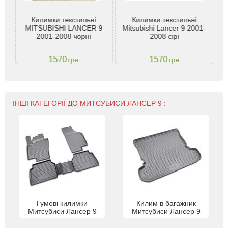
ishi
Килимки текстильні
Килимки текстильні
SD,
MITSUBISHI LANCER 9
Mitsubishi Lancer 9 2001-
2001-2008 чорні
2008 сірі
1570
1570
грн
грн
ІНШІ КАТЕГОРІЇ ДО МИТСУБИСИ ЛАНСЕР 9 :
Гумові килимки
Килим в багажник
Митсубиси Лансер 9
Митсубиси Лансер 9