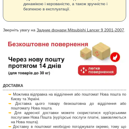
динамікою і керованістю, а також зручністю і
безпекою в експлуатації.
Зверніть увагу на
Задние фонари Mitsubishi Lancer 9 2001-2007
.
ДОСТАВКА
Можлива відправка на відділення або поштомат Нова пошта по
Києву та Україні.
Доставка цього товару безкоштовна до відділення або
поштомату Нова пошта.
Для адресної доставки можете скористатися кур'єрськими
послугами Нова Пошта (кур'єрські послуги платні, замовляються
на Нова пошта).
Доставку в поштомат необхідно погоджувати окремо, тому що