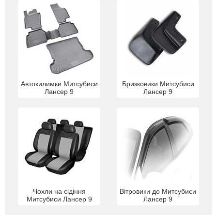
Автокилимки Митсубиси
Бризковики Митсубиси
Лансер 9
Лансер 9
Чохли на сідіння
Вітровики до Митсубиси
Митсубиси Лансер 9
Лансер 9