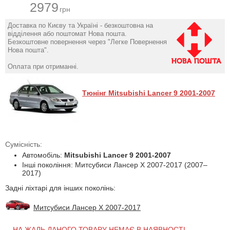
2979
грн
Доставка по Києву та Україні - безкоштовна на
відділення або поштомат Нова пошта.
Безкоштовне повернення через "Легке Повернення
Нова пошта".
Оплата при отриманні.
Тюнінг Mitsubishi Lancer 9 2001-2007
Сумісність:
Автомобіль:
Mitsubishi Lancer 9 2001-2007
Інші покоління: Митсубиси Лансер Х 2007-2017 (2007–
2017)
Задні ліхтарі для інших поколінь:
Митсубиси Лансер Х 2007-2017
НА ЖАЛЬ ДАНОГО ТОВАРУ НЕМАЄ В НАЯВНОСТІ,