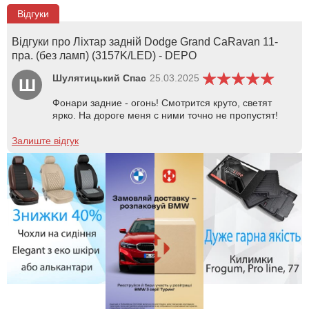
Відгуки
Відгуки про Ліхтар задній Dodge Grand CaRavan 11-
пра. (без ламп) (3157K/LED) - DEPO
Шулятицький Спас
25.03.2025
Ш
Фонари задние - огонь! Смотрится круто, светят
ярко. На дороге меня с ними точно не пропустят!
Залиште відгук