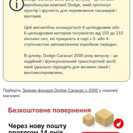
виробництва компанії Dodge, який пропонує
простір і зручність для перевезення пасажирів і
вантажів.
Цей автомобіль оснащується 4-циліндровим або
6-циліндровим мотором потужністю від 150 до 215
кінських сил, які працюють в парі з 3- або 4-
ступінчастою автоматичною коробкою передач.
В цілому, Dodge Caravan 2000 року випуску - це
надійний і функціональний транспортний засіб,
який ідеально підходить для великих сімей і
вантажоперевезень.
Підберіть
Задние фонари Dodge Caravan с 2000
у нашому
магазині.