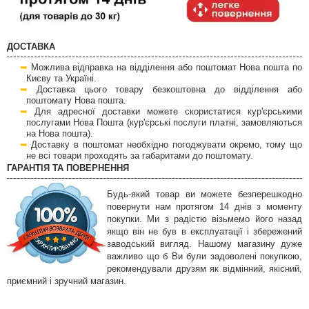
ДОСТАВКА
Можлива відправка на відділення або поштомат Нова пошта по
Києву та Україні.
Доставка цього товару безкоштовна до відділення або
поштомату Нова пошта.
Для адресної доставки можете скористатися кур'єрськими
послугами Нова Пошта (кур'єрські послуги платні, замовляються
на Нова пошта).
Доставку в поштомат необхідно погоджувати окремо, тому що
не всі товари проходять за габаритами до поштомату.
ГАРАНТІЯ ТА ПОВЕРНЕННЯ
Будь-який товар ви можете безперешкодно
повернути нам протягом 14 днів з моменту
покупки. Ми з радістю візьмемо його назад
якщо він не був в експлуатації і збережений
заводський вигляд. Нашому магазину дуже
важливо що б Ви були задоволені покупкою,
рекомендували друзям як відмінний, якісний,
приємний і зручний магазин.