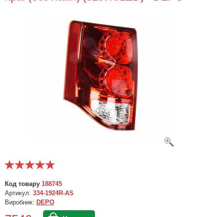
Код товару
188745
Артикул:
334-1924R-AS
Виробник:
DEPO