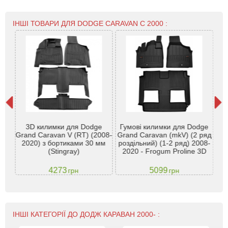
ІНШІ ТОВАРИ ДЛЯ DODGE CARAVAN С 2000 :
К
ge
3D килимки для Dodge
Гумові килимки для Dodge
 з
Grand Caravan V (RT) (2008-
Grand Caravan (mkV) (2 ряд
2
и -
2020) з бортиками 30 мм
роздільний) (1-2 ряд) 2008-
(Stingray)
2020 - Frogum Proline 3D
4273
5099
грн
грн
ІНШІ КАТЕГОРІЇ ДО ДОДЖ КАРАВАН 2000- :