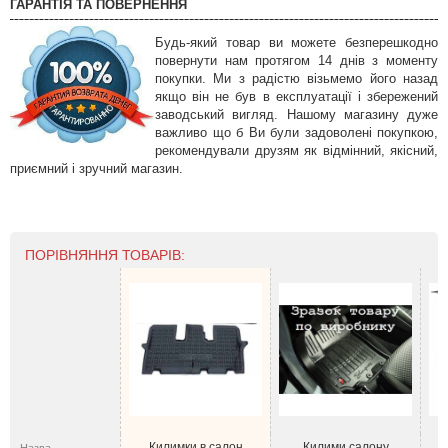
ГАРАНТІЯ ТА ПОВЕРНЕННЯ
Будь-який товар ви можете безперешкодно
повернути нам протягом 14 днів з моменту
покупки. Ми з радістю візьмемо його назад
якщо він не був в експлуатації і збережений
заводський вигляд. Нашому магазину дуже
важливо що б Ви були задоволені покупкою,
рекомендували друзям як відмінний, якісний,
приємний і зручний магазин.
ПОРІВНЯННЯ ТОВАРІВ:
Килимки в салон
Килими салону