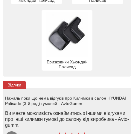
Хьюндай Палисад
Палисад
Бризковики Хьюндай
Палисад
Відгуки
Нажаль поки що нема відгуків про Килимки в салон HYUNDAI
Palisade (3-й ряд) гумовий - AvtoGumm.
Ви маєте можливість ознаймитись з іншими відгуками
про інші килимки гумові до салону від виробника - Avto-
gumm.