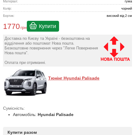
Матеріал:
гума
Колір:
чорний
Бортик:
високий від 2 см
1770
Купити
грн
Доставка по Києву та Україні - безкоштовна на
відділення або поштомат Нова пошта.
Безкоштовне повернення через "Легке Повернення
Нова пошта".
Оплата при отриманні.
Тюнінг Hyundai Palisade
Сумісність:
Автомобіль:
Hyundai Palisade
Купити разом