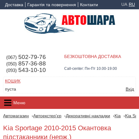
UA
RU
Доставка
Гарантія та повернення
Контакти
502-79-76
БЕЗКОШТОВНА ДОСТАВКА
(067)
857-36-88
(050)
Call-center: Пн-Пт 10.00-19.00
543-10-10
(093)
КОШИК
пуста
Вхід
Меню
Автомагазин
Автоекстер'єр
Декоративні накладки
Kia
Kia Sp
Kia Sportage 2010-2015 Окантовка
підстаканники (нерж.)