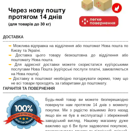
ДОСТАВКА
Можлива відправка на відділення або поштомат Нова пошта по
Києву та Україні.
Доставка цього товару безкоштовна до відділення або
поштомату Нова пошта.
Для адресної доставки можете скористатися кур'єрськими
послугами Нова Пошта (кур'єрські послуги платні, замовляються
на Нова пошта).
Доставку в поштомат необхідно погоджувати окремо, тому що
не всі товари проходять за габаритами до поштомату.
ГАРАНТІЯ ТА ПОВЕРНЕННЯ
Будь-який товар ви можете безперешкодно
повернути нам протягом 14 днів з моменту
покупки. Ми з радістю візьмемо його назад
якщо він не був в експлуатації і збережений
заводський вигляд. Нашому магазину дуже
важливо що б Ви були задоволені покупкою,