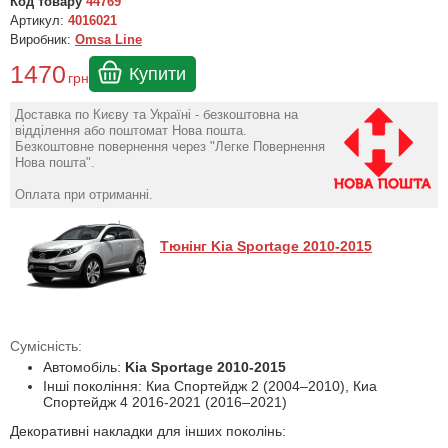
Код товару
44769
Артикул:
4016021
Виробник:
Omsa Line
1470
Купити
грн
Доставка по Києву та Україні - безкоштовна на
відділення або поштомат Нова пошта.
Безкоштовне повернення через "Легке Повернення
Нова пошта".
Оплата при отриманні.
Тюнінг Kia Sportage 2010-2015
Сумісність:
Автомобіль:
Kia Sportage 2010-2015
Інші покоління: Киа Спортейдж 2 (2004–2010), Киа
Спортейдж 4 2016-2021 (2016–2021)
Декоративні накладки для інших поколінь: