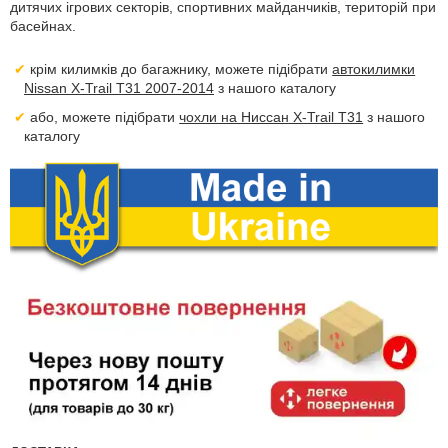
дитячих ігрових секторів, спортивних майданчиків, територій при
басейнах.
крім килимків до багажнику, можете підібрати
автокилимки
Nissan X-Trail T31 2007-2014
з нашого каталогу
або, можете підібрати
чохли на Ниссан X-Trail T31
з нашого
каталогу