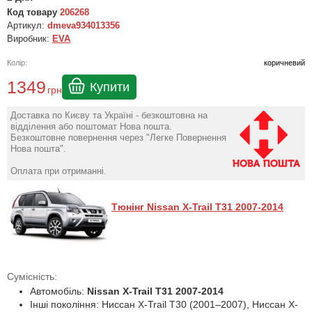
Код товару
206268
Артикул:
dmeva934013356
Виробник:
EVA
Колір:
коричневий
1349
Купити
грн
Доставка по Києву та Україні - безкоштовна на
відділення або поштомат Нова пошта.
Безкоштовне повернення через "Легке Повернення
Нова пошта".
Оплата при отриманні.
Тюнінг Nissan X-Trail T31 2007-2014
Сумісність:
Автомобіль:
Nissan X-Trail T31 2007-2014
Інші покоління: Ниссан X-Trail T30 (2001–2007), Ниссан X-