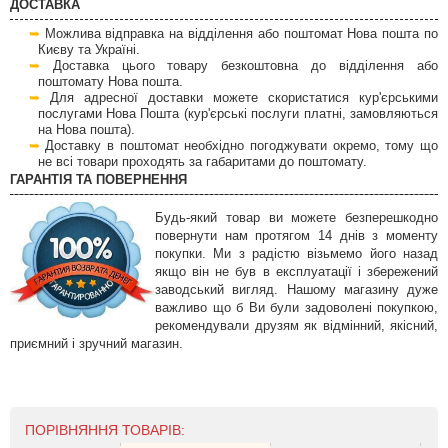
ДОСТАВКА
Можлива відправка на відділення або поштомат Нова пошта по
Києву та Україні.
Доставка цього товару безкоштовна до відділення або
поштомату Нова пошта.
Для адресної доставки можете скористатися кур'єрськими
послугами Нова Пошта (кур'єрські послуги платні, замовляються
на Нова пошта).
Доставку в поштомат необхідно погоджувати окремо, тому що
не всі товари проходять за габаритами до поштомату.
ГАРАНТІЯ ТА ПОВЕРНЕННЯ
Будь-який товар ви можете безперешкодно
повернути нам протягом 14 днів з моменту
покупки. Ми з радістю візьмемо його назад
якщо він не був в експлуатації і збережений
заводський вигляд. Нашому магазину дуже
важливо що б Ви були задоволені покупкою,
рекомендували друзям як відмінний, якісний,
приємний і зручний магазин.
ПОРІВНЯННЯ ТОВАРІВ: