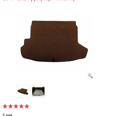
2 дня