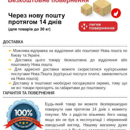
ДОСТАВКА
Можлива відправка на відділення або поштомат Нова пошта по
Києву та Україні.
Доставка цього товару безкоштовна до відділення або
поштомату Нова пошта.
Для адресної доставки можете скористатися кур'єрськими
послугами Нова Пошта (кур'єрські послуги платні, замовляються
на Нова пошта).
Доставку в поштомат необхідно погоджувати окремо, тому що
не всі товари проходять за габаритами до поштомату.
ГАРАНТІЯ ТА ПОВЕРНЕННЯ
Будь-який товар ви можете безперешкодно
повернути нам протягом 14 днів з моменту
покупки. Ми з радістю візьмемо його назад
якщо він не був в експлуатації і збережений
заводський вигляд. Нашому магазину дуже