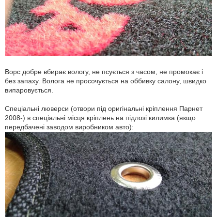
Ворс добре вбирає вологу, не псується з часом, не промокає і
без запаху. Волога не просочується на оббивку салону, швидко
випаровується.
Спеціальні люверси (отвори під оригінальні кріплення Парнет
2008-) в спеціальні місця кріплень на підлозі килимка (якщо
передбачені заводом виробником авто):