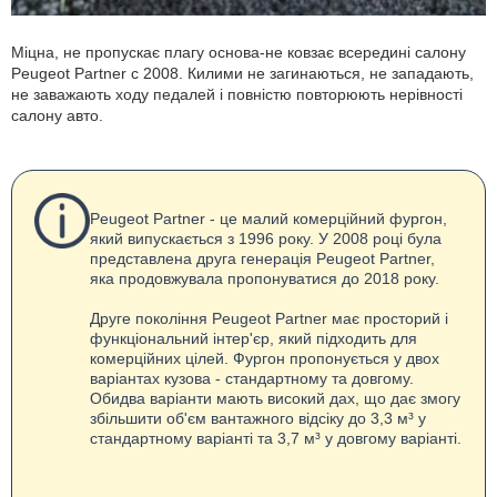
Міцна, не пропускає плагу основа-не ковзає всередині салону
Peugeot Partner с 2008. Килими не загинаються, не западають,
не заважають ходу педалей і повністю повторюють нерівності
салону авто.
Peugeot Partner - це малий комерційний фургон,
який випускається з 1996 року. У 2008 році була
представлена друга генерація Peugeot Partner,
яка продовжувала пропонуватися до 2018 року.
Друге покоління Peugeot Partner має просторий і
функціональний інтер'єр, який підходить для
комерційних цілей. Фургон пропонується у двох
варіантах кузова - стандартному та довгому.
Обидва варіанти мають високий дах, що дає змогу
збільшити об'єм вантажного відсіку до 3,3 м³ у
стандартному варіанті та 3,7 м³ у довгому варіанті.