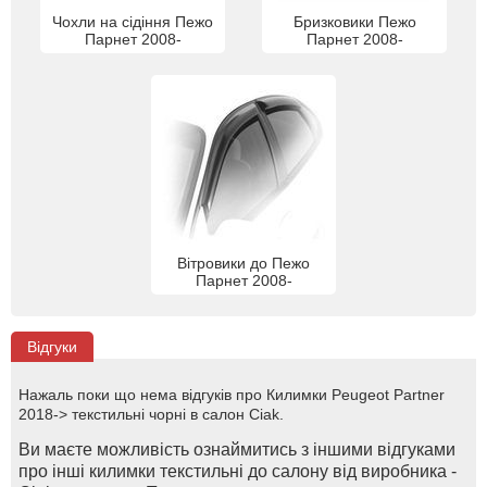
Чохли на сідіння Пежо
Бризковики Пежо
Парнет 2008-
Парнет 2008-
Вітровики до Пежо
Парнет 2008-
Відгуки
Нажаль поки що нема відгуків про Килимки Peugeot Partner
2018-> текстильні чорні в салон Ciak.
Ви маєте можливість ознаймитись з іншими відгуками
про інші килимки текстильні до салону від виробника -