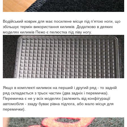
Водійський коврик для має посилене місце під п'ятою ноги, що
збільшує термін використання килимів. Додатково в деяких
моделях килимів Пежо є пелюстка під ліву ногу.
Якщо в комплекті килимок на перший і другий ряд - то задній
ряд складається з трьох частин (два задніх і перемичка).
Перемичка є не у всіх моделях (залежить від конфігурації
автомобіля - ззаду буває рівна підлога, або мало місця для
перемички).