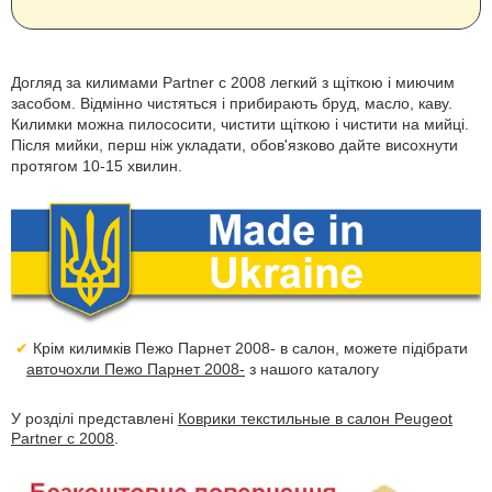
Догляд за килимами Partner с 2008 легкий з щіткою і миючим
засобом. Відмінно чистяться і прибирають бруд, масло, каву.
Килимки можна пилососити, чистити щіткою і чистити на мийці.
Після мийки, перш ніж укладати, обов'язково дайте висохнути
протягом 10-15 хвилин.
Крім килимків Пежо Парнет 2008- в салон, можете підібрати
авточохли Пежо Парнет 2008-
з нашого каталогу
У розділі представлені
Коврики текстильные в салон Peugeot
Partner с 2008
.