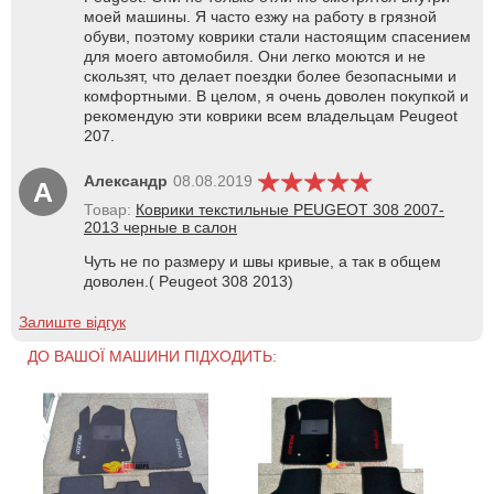
моей машины. Я часто езжу на работу в грязной
обуви, поэтому коврики стали настоящим спасением
для моего автомобиля. Они легко моются и не
скользят, что делает поездки более безопасными и
комфортными. В целом, я очень доволен покупкой и
рекомендую эти коврики всем владельцам Peugeot
207.
Александр
08.08.2019
А
Товар:
Коврики текстильные PEUGEOT 308 2007-
2013 черные в салон
Чуть не по размеру и швы кривые, а так в общем
доволен.( Peugeot 308 2013)
Залиште відгук
ДО ВАШОЇ МАШИНИ ПІДХОДИТЬ: