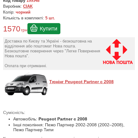
Код товару
199548
Виробник:
CIAK
Колір:
чорний
Кількість в комплекті:
5 шт.
1570
Купити
грн
Доставка по Києву та Україні - безкоштовна на
відділення або поштомат Нова пошта.
Безкоштовне повернення через "Легке Повернення
Нова пошта".
Оплата при отриманні.
Тюнінг Peugeot Partner с 2008
Сумісність:
Автомобіль:
Peugeot Partner с 2008
Інші покоління: Пежо Партнер 2002-2008 (2002–2008),
Пежо Партнер Типи