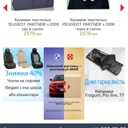
r
Кил
Килимки текстильні
Килимки текстильні
201
PEUGEOT PARTNER з 2008
PEUGEOT PARTNER з 2008
сірі в салон
чорні в салон
1570
1570
грн
грн