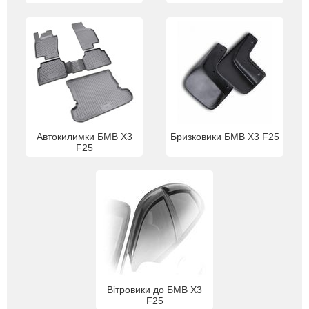
Автокилимки БМВ Х3
Бризковики БМВ Х3 F25
F25
Вітровики до БМВ Х3
F25