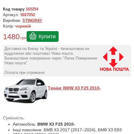
Код товару
165254
Артикул:
5027052
Виробник:
STINGRAY
Колір:
чорниій
1480
Купити
грн
Доставка по Києву та Україні - безкоштовна на
відділення або поштомат Нова пошта.
Безкоштовне повернення через "Легке Повернення
Нова пошта".
Оплата при отриманні.
Тюнінг BMW X3 F25 2010-
Сумісність:
Автомобіль:
BMW X3 F25 2010-
Інші покоління: БМВ Х3 2017 (2017–2024), БМВ Х3 Е83