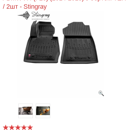
/ 2шт - Stingray