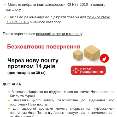
Можете вибрати інші
автоковрики X3 F25 2010-
з нашого
каталогу
Так само рекомендуємо підібрати товари для
тюнінгу BMW
X3 F25 2010-
з нашого каталогу.
Також перегляньте
резинові коврики в машину
.
ДОСТАВКА
Можлива відправка на відділення або поштомат Нова пошта по
Києву та Україні.
Доставка цього товару безкоштовна до відділення або
поштомату Нова пошта.
Для адресної доставки можете скористатися кур'єрськими
послугами Нова Пошта (кур'єрські послуги платні, замовляються