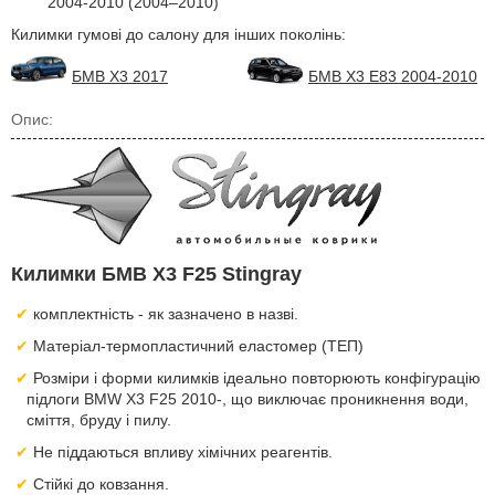
2004-2010 (2004–2010)
Килимки гумові до салону для інших поколінь:
БМВ Х3 2017
БМВ Х3 Е83 2004-2010
Опис:
Килимки БМВ Х3 F25 Stingray
комплектність - як зазначено в назві.
Матеріал-термопластичний еластомер (ТЕП)
Розміри і форми килимків ідеально повторюють конфігурацію
підлоги BMW X3 F25 2010-, що виключає проникнення води,
сміття, бруду і пилу.
Не піддаються впливу хімічних реагентів.
Стійкі до ковзання.