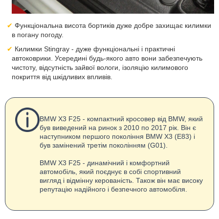
Функціональна висота бортиків дуже добре захищає килимки
в погану погоду.
Килимки Stingray - дуже функціональні і практичні
автоковрики. Усередині будь-якого авто вони забезпечують
чистоту, відсутність зайвої вологи, ізоляцію килимового
покриття від шкідливих впливів.
BMW X3 F25 - компактний кросовер від BMW, який
був виведений на ринок з 2010 по 2017 рік. Він є
наступником першого покоління BMW X3 (E83) і
був замінений третім поколінням (G01).
BMW X3 F25 - динамічний і комфортний
автомобіль, який поєднує в собі спортивний
вигляд і відмінну керованість. Також він має високу
репутацію надійного і безпечного автомобіля.