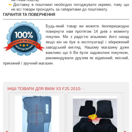
на Нова пошта).
Доставку в поштомат необхідно погоджувати окремо, тому що
не всі товари проходять за габаритами до поштомату.
ГАРАНТІЯ ТА ПОВЕРНЕННЯ
Будь-який товар ви можете безперешкодно
повернути нам протягом 14 днів з моменту
покупки. Ми з радістю візьмемо його назад
якщо він не був в експлуатації і збережений
заводський вигляд. Нашому магазину дуже
важливо що б Ви були задоволені покупкою,
рекомендували друзям як відмінний, якісний,
приємний і зручний магазин.
ІНШІ ТОВАРИ ДЛЯ BMW X3 F25 2010- :