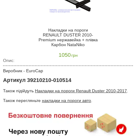
Накладки на пороги
RENAULT DUSTER 2010-
Premium нержавейка + плівка
Карбон NataNiko
1050
грн
Опис:
Виробник - EuroCap
Артикул 39210210-010514
Також підійдуть
Накладки на пороги Renault Duster 2010-2017
.
Також перегляньте
накладки на пороги авто
.