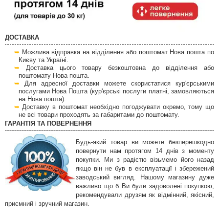
ДОСТАВКА
Можлива відправка на відділення або поштомат Нова пошта по
Києву та Україні.
Доставка цього товару безкоштовна до відділення або
поштомату Нова пошта.
Для адресної доставки можете скористатися кур'єрськими
послугами Нова Пошта (кур'єрські послуги платні, замовляються
на Нова пошта).
Доставку в поштомат необхідно погоджувати окремо, тому що
не всі товари проходять за габаритами до поштомату.
ГАРАНТІЯ ТА ПОВЕРНЕННЯ
Будь-який товар ви можете безперешкодно
повернути нам протягом 14 днів з моменту
покупки. Ми з радістю візьмемо його назад
якщо він не був в експлуатації і збережений
заводський вигляд. Нашому магазину дуже
важливо що б Ви були задоволені покупкою,
рекомендували друзям як відмінний, якісний,
приємний і зручний магазин.