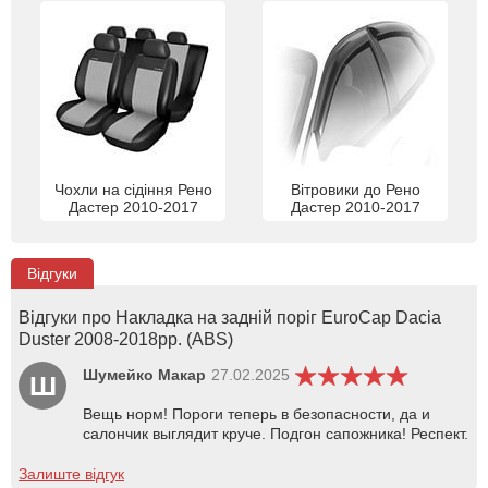
Чохли на сідіння Рено
Вітровики до Рено
Дастер 2010-2017
Дастер 2010-2017
Відгуки
Відгуки про Накладка на задній поріг EuroCap Dacia
Duster 2008-2018рр. (ABS)
Шумейко Макар
27.02.2025
Ш
Вещь норм! Пороги теперь в безопасности, да и
салончик выглядит круче. Подгон сапожника! Респект.
Залиште відгук