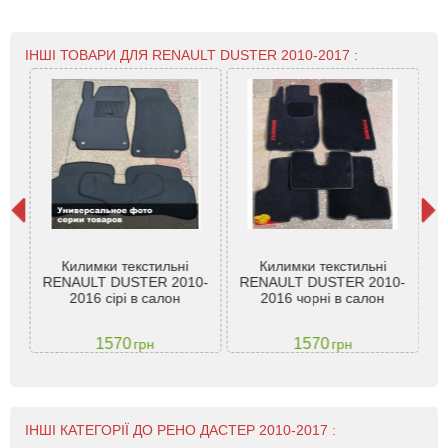
ІНШІ ТОВАРИ ДЛЯ RENAULT DUSTER 2010-2017 :
er
Килимки текстильні
Килимки текстильні
RENAULT DUSTER 2010-
RENAULT DUSTER 2010-
Re
-
2016 сірі в салон
2016 чорні в салон
umm
1570
1570
грн
грн
ІНШІ КАТЕГОРІЇ ДО РЕНО ДАСТЕР 2010-2017 :