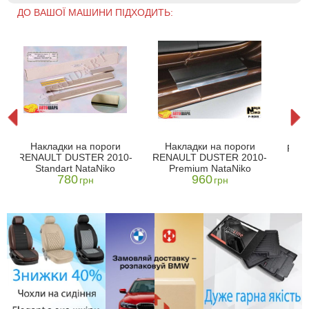
ДО ВАШОЇ МАШИНИ ПІДХОДИТЬ:
)
Н
Накладки на пороги
Накладки на пороги
REN
RENAULT DUSTER 2010-
RENAULT DUSTER 2010-
Pre
Standart NataNiko
Premium NataNiko
плі
780
960
грн
грн