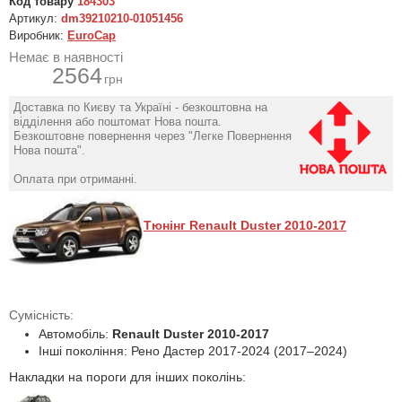
Код товару
184303
Артикул:
dm39210210-01051456
Виробник:
EuroCap
Немає в наявності
2564
грн
Доставка по Києву та Україні - безкоштовна на
відділення або поштомат Нова пошта.
Безкоштовне повернення через "Легке Повернення
Нова пошта".
Оплата при отриманні.
Тюнінг Renault Duster 2010-2017
Сумісність:
Автомобіль:
Renault Duster 2010-2017
Інші покоління: Рено Дастер 2017-2024 (2017–2024)
Накладки на пороги для інших поколінь: