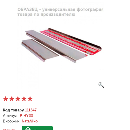
Код товару
111347
Артикул:
P-HY33
Виробник:
NataNiko