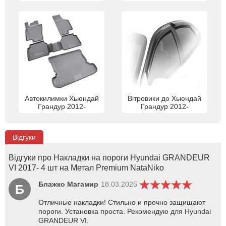
Автокилимки Хьюндай
Вітровики до Хьюндай
Грандур 2012-
Грандур 2012-
Відгуки
Відгуки про Накладки на пороги Hyundai GRANDEUR
VI 2017- 4 шт на Метал Premium NataNiko
Блажко Магамир
18.03.2025
Б
Отличные накладки! Стильно и прочно защищают
пороги. Установка проста. Рекомендую для Hyundai
GRANDEUR VI.