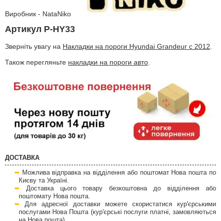
Виробник - NataNiko
Артикул P-HY33
Зверніть увагу на
Накладки на пороги Hyundai Grandeur c 2012
.
Також перегляньте
накладки на пороги авто
.
ДОСТАВКА
Можлива відправка на відділення або поштомат Нова пошта по
Києву та Україні.
Доставка цього товару безкоштовна до відділення або
поштомату Нова пошта.
Для адресної доставки можете скористатися кур'єрськими
послугами Нова Пошта (кур'єрські послуги платні, замовляються
на Нова пошта).