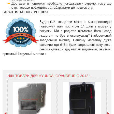
Доставку в поштомат необхідно погоджувати окремо, тому що
не всі товари проходять за габаритами до поштомату.
ГАРАНТІЯ ТА ПОВЕРНЕННЯ
Будь-який товар ви можете безперешкодно
повернути нам протягом 14 днів з моменту
покупки. Ми з радістю візьмемо його назад
якщо він не був в експлуатації і збережений
заводський вигляд. Нашому магазину дуже
важливо що б Ви були задоволені покупкою,
рекомендували друзям як відмінний, якісний,
приємний і зручний магазин.
ІНШІ ТОВАРИ ДЛЯ HYUNDAI GRANDEUR C 2012 :