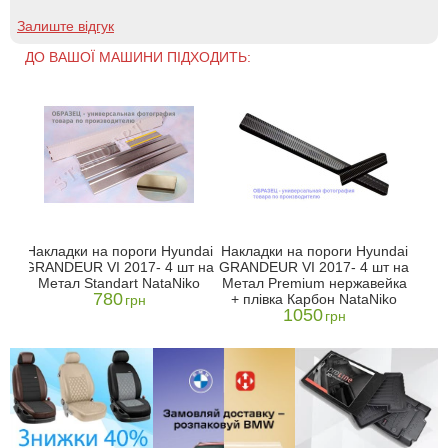
Залиште відгук
ДО ВАШОЇ МАШИНИ ПІДХОДИТЬ:
Накладки на пороги Hyundai
Накладки на пороги Hyundai
GRANDEUR VI 2017- 4 шт на
GRANDEUR VI 2017- 4 шт на
Метал Standart NataNiko
Метал Premium нержавейка
780
+ плівка Карбон NataNiko
грн
1050
грн