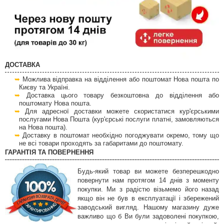
ДОСТАВКА
Можлива відправка на відділення або поштомат Нова пошта по
Києву та Україні.
Доставка цього товару безкоштовна до відділення або
поштомату Нова пошта.
Для адресної доставки можете скористатися кур'єрськими
послугами Нова Пошта (кур'єрські послуги платні, замовляються
на Нова пошта).
Доставку в поштомат необхідно погоджувати окремо, тому що
не всі товари проходять за габаритами до поштомату.
ГАРАНТІЯ ТА ПОВЕРНЕННЯ
Будь-який товар ви можете безперешкодно
повернути нам протягом 14 днів з моменту
покупки. Ми з радістю візьмемо його назад
якщо він не був в експлуатації і збережений
заводський вигляд. Нашому магазину дуже
важливо що б Ви були задоволені покупкою,