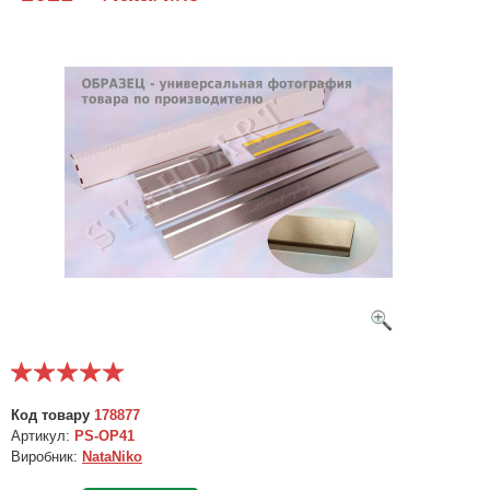
Код товару
178877
Артикул:
PS-OP41
Виробник:
NataNiko