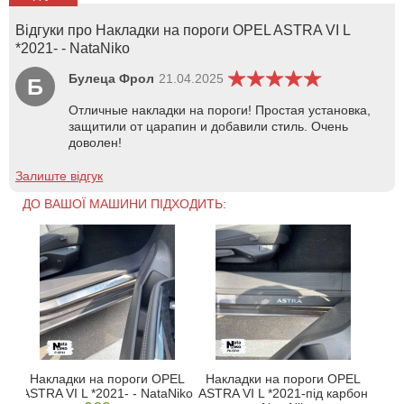
Відгуки про Накладки на пороги OPEL ASTRA VI L
*2021- - NataNiko
Булеца Фрол
21.04.2025
Б
Отличные накладки на пороги! Простая установка,
защитили от царапин и добавили стиль. Очень
доволен!
Залиште відгук
ДО ВАШОЇ МАШИНИ ПІДХОДИТЬ:
Накладки на пороги OPEL
Накладки на пороги OPEL
ASTRA VI L *2021- - NataNiko
ASTRA VI L *2021-під карбон