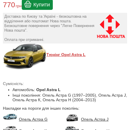
770
Купити
грн
Доставка по Києву та Україні - безкоштовна на
відділення або поштомат Нова пошта.
Безкоштовне повернення через "Легке Повернення
Нова пошта".
Оплата при отриманні.
Тюнінг Opel Astra L
Сумісність:
Автомобіль:
Opel Astra L
Інші покоління: Опель Астра G (1997–2005), Опель Астра J,
Опель Астра К, Опель Астра Н (2004–2013)
Накладки на пороги для інших поколінь:
Опель Астра G
Опель Астра J