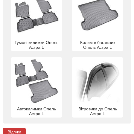
Гумові килимки Опель
Килим в багажник
Астра L
Опель Астра L
Автокилимки Опель
Вітровики до Опель
Астра L
Астра L
Відгуки