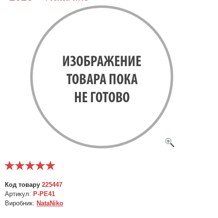
Код товару
225447
Артикул:
P-PE41
Виробник:
NataNiko