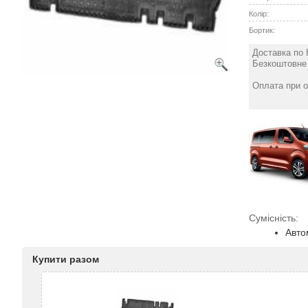
Колір:
Бортик:
Доставка по 
Безкоштовне 
Оплата при о
Сумісність:
Авто
Купити разом