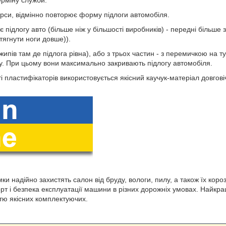
ерміну служби.
ерси, відмінно повторює форму підлоги автомобіля.
є підлогу авто (більше ніж у більшості виробників) - передні біль
ягнути ноги довше)).
ипів там де підлога рівна), або з трьох частин - з перемичкою на т
у. При цьому вони максимально закривають підлогу автомобіля.
і пластифікаторів використовується якісний каучук-матеріал довговіч
ки надійно захистять салон від бруду, вологи, пилу, а також їх ко
орт і безпека експлуатації машини в різних дорожніх умовах. Найкра
стю якісних комплектуючих.