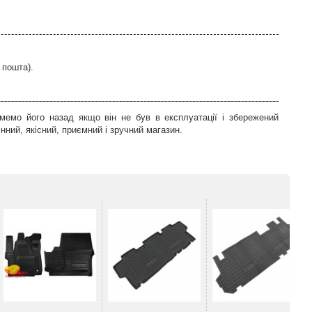
 пошта).
мемо його назад якщо він не був в експлуатації і збережений
ний, якісний, приємний і зручний магазин.