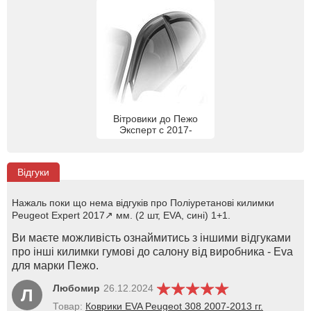
Вітровики до Пежо
Эксперт с 2017-
Відгуки
Нажаль поки що нема відгуків про Поліуретанові килимки
Peugeot Expert 2017↗ мм. (2 шт, EVA, сині) 1+1.
Ви маєте можливість ознаймитись з іншими відгуками
про інші килимки гумові до салону від виробника - Eva
для марки Пежо.
Любомир
26.12.2024
Л
Товар:
Коврики EVA Peugeot 308 2007-2013 гг.