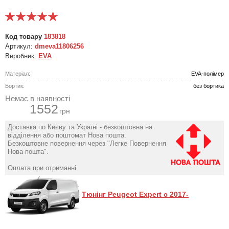
Код товару
183818
Артикул:
dmeva11806256
Виробник:
EVA
Матеріал:
EVA-полімер
Бортик:
без бортика
Немає в наявності
1552
грн
Доставка по Києву та Україні - безкоштовна на
відділення або поштомат Нова пошта.
Безкоштовне повернення через "Легке Повернення
Нова пошта".
Оплата при отриманні.
Тюнінг Peugeot Expert с 2017-