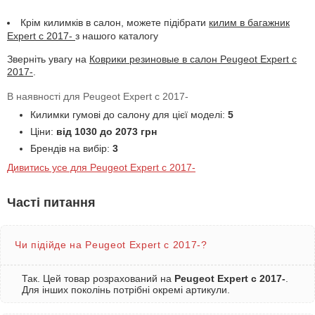
Крім килимків в салон, можете підібрати
килим в багажник
Expert с 2017-
з нашого каталогу
Зверніть увагу на
Коврики резиновые в салон Peugeot Expert с
2017-
.
В наявності для Peugeot Expert с 2017-
Килимки гумові до салону для цієї моделі:
5
Ціни:
від 1030 до 2073 грн
Брендів на вибір:
3
Дивитись усе для Peugeot Expert с 2017-
Часті питання
Чи підійде на Peugeot Expert с 2017-?
Так. Цей товар розрахований на
Peugeot Expert с 2017-
.
Для інших поколінь потрібні окремі артикули.