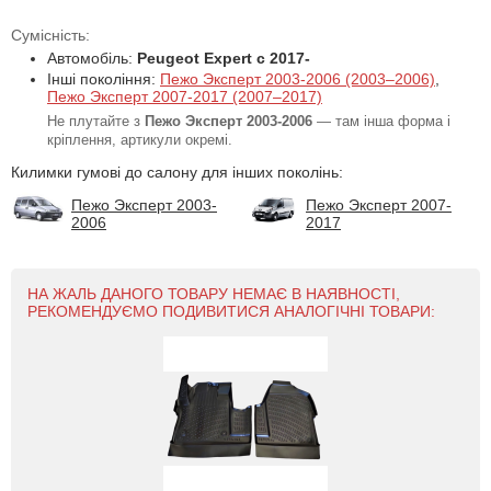
Сумісність:
Автомобіль:
Peugeot Expert с 2017-
Інші покоління:
Пежо Эксперт 2003-2006 (2003–2006)
,
Пежо Эксперт 2007-2017 (2007–2017)
Не плутайте з
Пежо Эксперт 2003-2006
— там інша форма і
кріплення, артикули окремі.
Килимки гумові до салону для інших поколінь:
Пежо Эксперт 2003-
Пежо Эксперт 2007-
2006
2017
НА ЖАЛЬ ДАНОГО ТОВАРУ НЕМАЄ В НАЯВНОСТІ,
РЕКОМЕНДУЄМО ПОДИВИТИСЯ АНАЛОГІЧНІ ТОВАРИ: