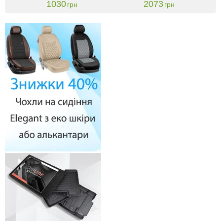
1030
2073
грн
грн