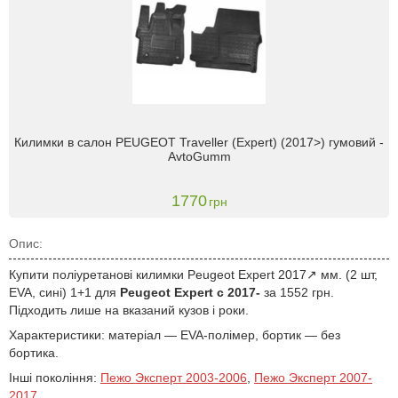
Килимки в салон PEUGEOT Traveller (Expert) (2017>) гумовий -
AvtoGumm
1770
грн
Опис:
Купити поліуретанові килимки Peugeot Expert 2017↗ мм. (2 шт,
EVA, сині) 1+1 для
Peugeot Expert с 2017-
за 1552 грн.
Підходить лише на вказаний кузов і роки.
Характеристики: матеріал — EVA-полімер, бортик — без
бортика.
Інші покоління:
Пежо Эксперт 2003-2006
,
Пежо Эксперт 2007-
2017
.