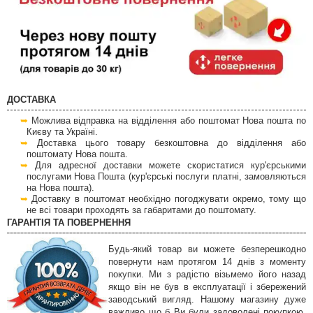
ДОСТАВКА
Можлива відправка на відділення або поштомат Нова пошта по
Києву та Україні.
Доставка цього товару безкоштовна до відділення або
поштомату Нова пошта.
Для адресної доставки можете скористатися кур'єрськими
послугами Нова Пошта (кур'єрські послуги платні, замовляються
на Нова пошта).
Доставку в поштомат необхідно погоджувати окремо, тому що
не всі товари проходять за габаритами до поштомату.
ГАРАНТІЯ ТА ПОВЕРНЕННЯ
Будь-який товар ви можете безперешкодно
повернути нам протягом 14 днів з моменту
покупки. Ми з радістю візьмемо його назад
якщо він не був в експлуатації і збережений
заводський вигляд. Нашому магазину дуже
важливо що б Ви були задоволені покупкою,