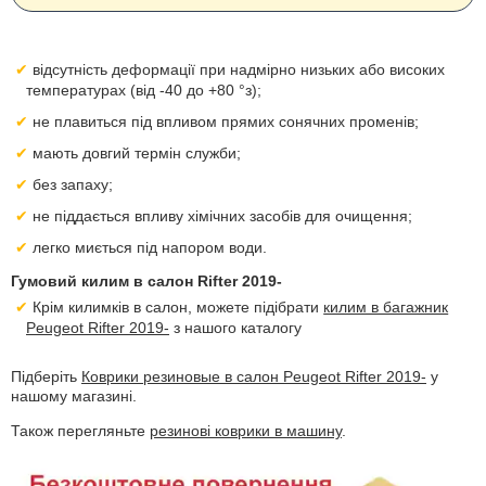
відсутність деформації при надмірно низьких або високих
температурах (від -40 до +80 °з);
не плавиться під впливом прямих сонячних променів;
мають довгий термін служби;
без запаху;
не піддається впливу хімічних засобів для очищення;
легко миється під напором води.
Гумовий килим в салон Rifter 2019-
Крім килимків в салон, можете підібрати
килим в багажник
Peugeot Rifter 2019-
з нашого каталогу
Підберіть
Коврики резиновые в салон Peugeot Rifter 2019-
у
нашому магазині.
Також перегляньте
резинові коврики в машину
.