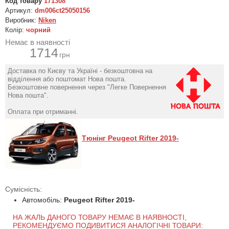
Код товару
171308
Артикул:
dm006ct25050156
Виробник:
Niken
Колір:
чорний
Немає в наявності
1714
грн
Доставка по Києву та Україні - безкоштовна на
відділення або поштомат Нова пошта.
Безкоштовне повернення через "Легке Повернення
Нова пошта".
Оплата при отриманні.
Тюнінг Peugeot Rifter 2019-
Сумісність:
Автомобіль:
Peugeot Rifter 2019-
НА ЖАЛЬ ДАНОГО ТОВАРУ НЕМАЄ В НАЯВНОСТІ,
РЕКОМЕНДУЄМО ПОДИВИТИСЯ АНАЛОГІЧНІ ТОВАРИ: