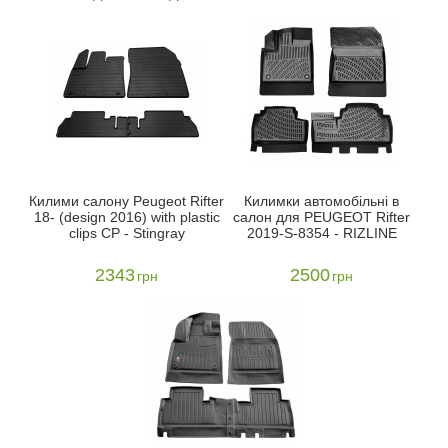
Килими салону Peugeot Rifter
Килимки автомобільні в
18- (design 2016) with plastic
салон для PEUGEOT Rifter
clips CP - Stingray
2019-S-8354 - RIZLINE
2343
2500
грн
грн