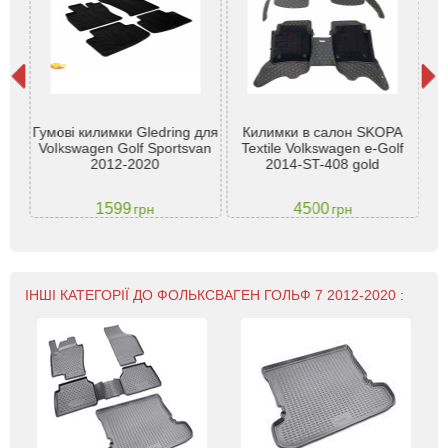
жник
Гумові килимки Gledring для
Килимки в салон SKOPA
en
Volkswagen Golf Sportsvan
Textile Volkswagen e-Golf
020
2012-2020
2014-ST-408 gold
1599
4500
грн
грн
ІНШІ КАТЕГОРІЇ ДО ФОЛЬКСВАГЕН ГОЛЬФ 7 2012-2020 :