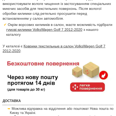
використовувати вологе чищення із застосуванням спеціальних
миючих засобів для текстильних поверхонь. Після вологої
обробки килимки слід ретельно просушити перед
встановленням у салон автомобіля.
Окрім ворсових килимків в салон, маєте можливість підібрати
гумові килимки VolksWagen Golf 7 2012-2020
з нашого
каталогу
У каталозі є
Коврики текстильные в салон VolksWagen Golf 7
2012-2020
.
ДОСТАВКА
Можлива відправка на відділення або поштомат Нова пошта по
Києву та Україні.