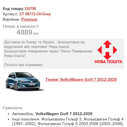
Код товару
110790
Артикул:
ST 08772-CH-Grey
Виробник:
Premium
Немає в наявності
4889
грн
Доставка по Києву та Україні - безкоштовна на
відділення або поштомат Нова пошта.
Безкоштовне повернення через "Легке Повернення
Нова пошта".
Оплата при отриманні.
Тюнінг VolksWagen Golf 7 2012-2020
Сумісність:
Автомобіль:
VolksWagen Golf 7 2012-2020
Інші покоління: Фольксваген Гольф 3, Фольксваген Гольф 4
(1997–2002), Фольксваген Гольф 5 2003-2008 (2003–2008),