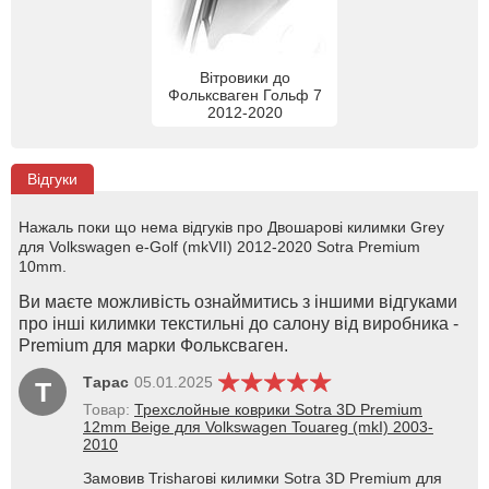
Вітровики до
Фольксваген Гольф 7
2012-2020
Відгуки
Нажаль поки що нема відгуків про Двошарові килимки Grey
для Volkswagen е-Golf (mkVII) 2012-2020 Sotra Premium
10mm.
Ви маєте можливість ознаймитись з іншими відгуками
про інші килимки текстильні до салону від виробника -
Premium для марки Фольксваген.
Тарас
05.01.2025
Т
Товар:
Трехслойные коврики Sotra 3D Premium
12mm Beige для Volkswagen Touareg (mkI) 2003-
2010
Замовив Trisharові килимки Sotra 3D Premium для