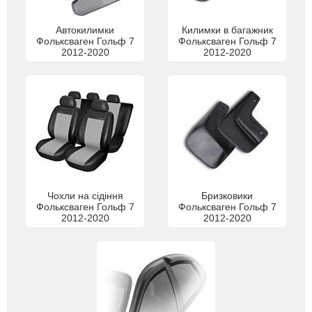
Автокилимки
Килимки в багажник
Фольксваген Гольф 7
Фольксваген Гольф 7
2012-2020
2012-2020
Чохли на сідіння
Бризковики
Фольксваген Гольф 7
Фольксваген Гольф 7
2012-2020
2012-2020