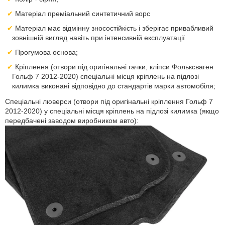
Матеріал преміальний синтетичний ворс
Матеріал має відмінну зносостійкість і зберігає привабливий
зовнішній вигляд навіть при інтенсивній експлуатації
Прогумова основа;
Кріплення (отвори під оригінальні гачки, кліпси Фольксваген
Гольф 7 2012-2020) спеціальні місця кріплень на підлозі
килимка виконані відповідно до стандартів марки автомобіля;
Спеціальні люверси (отвори під оригінальні кріплення Гольф 7
2012-2020) у спеціальні місця кріплень на підлозі килимка (якщо
передбачені заводом виробником авто):