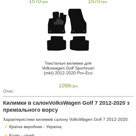
1570
1570
грн
грн
Текстильні килимки для
Volkswagen Golf Sportsvan
(mkI) 2012-2020 Pro-Eco
1099
грн
Опис:
Килимки в салонVolksWagen Golf 7 2012-2020 з
преміального ворсу
Характеристики килимків салону VolksWagen Golf 7 2012-2020:
Країна виробник - Україна;
Колір - сірий;