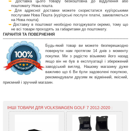
Доставка цього товару безкоштовна до відділення або
поштомату Нова пошта.
Для адресної доставки можете скористатися кур'єрськими
послугами Нова Пошта (кур'єрські послуги платні, замовляються
на Нова пошта).
Доставку в поштомат необхідно погоджувати окремо, тому що
не всі товари проходять за габаритами до поштомату.
ГАРАНТІЯ ТА ПОВЕРНЕННЯ
Будь-який товар ви можете безперешкодно
повернути нам протягом 14 днів з моменту
покупки. Ми з радістю візьмемо його назад
якщо він не був в експлуатації і збережений
заводський вигляд. Нашому магазину дуже
важливо що б Ви були задоволені покупкою,
рекомендували друзям як відмінний, якісний,
приємний і зручний магазин.
ІНШІ ТОВАРИ ДЛЯ VOLKSWAGEN GOLF 7 2012-2020 :