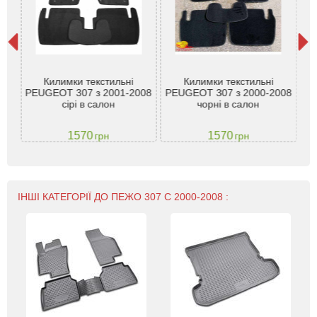
Килимки текстильні
Килимки текстильні
eot
PEUGEOT 307 з 2001-2008
PEUGEOT 307 з 2000-2008
P
)
сірі в салон
чорні в салон
1570
1570
грн
грн
ІНШІ КАТЕГОРІЇ ДО ПЕЖО 307 С 2000-2008 :