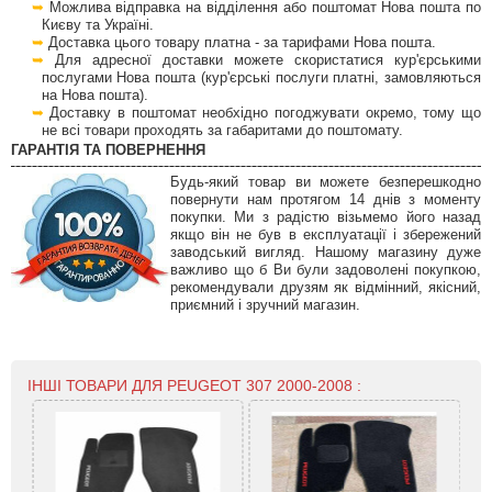
Можлива відправка на відділення або поштомат Нова пошта по
Києву та Україні.
Доставка цього товару платна - за тарифами Нова пошта.
Для адресної доставки можете скористатися кур'єрськими
послугами Нова пошта (кур'єрські послуги платні, замовляються
на Нова пошта).
Доставку в поштомат необхідно погоджувати окремо, тому що
не всі товари проходять за габаритами до поштомату.
ГАРАНТІЯ ТА ПОВЕРНЕННЯ
Будь-який товар ви можете безперешкодно
повернути нам протягом 14 днів з моменту
покупки. Ми з радістю візьмемо його назад
якщо він не був в експлуатації і збережений
заводський вигляд. Нашому магазину дуже
важливо що б Ви були задоволені покупкою,
рекомендували друзям як відмінний, якісний,
приємний і зручний магазин.
ІНШІ ТОВАРИ ДЛЯ PEUGEOT 307 2000-2008 :