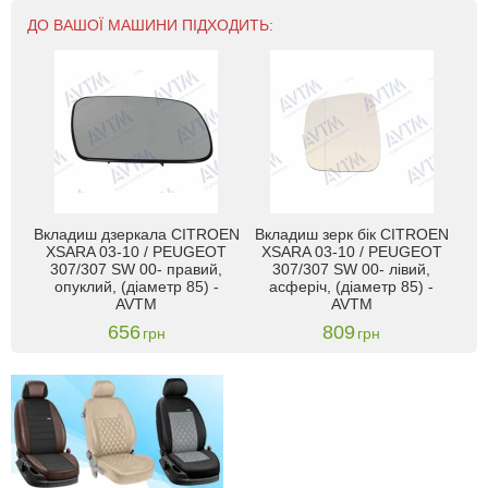
ДО ВАШОЇ МАШИНИ ПІДХОДИТЬ:
Вкладиш дзеркала CITROEN
Вкладиш зерк бік CITROEN
XSARA 03-10 / PEUGEOT
XSARA 03-10 / PEUGEOT
307/307 SW 00- правий,
307/307 SW 00- лівий,
опуклий, (діаметр 85) -
асферіч, (діаметр 85) -
AVTM
AVTM
656
809
грн
грн