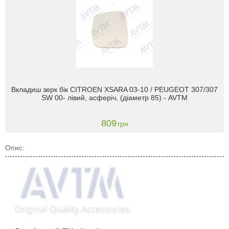
Вкладиш зерк бік CITROEN XSARA 03-10 / PEUGEOT 307/307
SW 00- лівий, асферіч, (діаметр 85) - AVTM
809
грн
Опис: