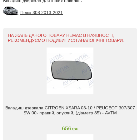
Вкладиш дзеркала для інших поколінь:
Пежо 308 2013-2021
НА ЖАЛЬ ДАНОГО ТОВАРУ НЕМАЄ В НАЯВНОСТІ,
РЕКОМЕНДУЄМО ПОДИВИТИСЯ АНАЛОГІЧНІ ТОВАРИ:
Вкладиш дзеркала CITROEN XSARA 03-10 / PEUGEOT 307/307
SW 00- правий, опуклий, (діаметр 85) - AVTM
656
грн