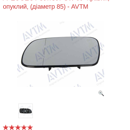
опуклий, (діаметр 85) - AVTM