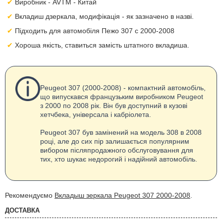
Виробник - AVTM - Китай
Вкладиш дзеркала, модифікація - як зазначено в назві.
Підходить для автомобіля Пежо 307 с 2000-2008
Хороша якість, ставиться замість штатного вкладиша.
Peugeot 307 (2000-2008) - компактний автомобіль,
що випускався французьким виробником Peugeot
з 2000 по 2008 рік. Він був доступний в кузові
хетчбека, універсала і кабріолета.
Peugeot 307 був замінений на модель 308 в 2008
році, але до сих пір залишається популярним
вибором післяпродажного обслуговування для
тих, хто шукає недорогий і надійний автомобіль.
Рекомендуємо
Вкладыш зеркала Peugeot 307 2000-2008
.
ДОСТАВКА