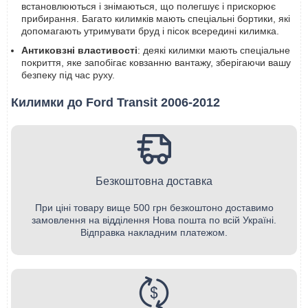
встановлюються і знімаються, що полегшує і прискорює
прибирання. Багато килимків мають спеціальні бортики, які
допомагають утримувати бруд і пісок всередині килимка.
Антиковзні властивості
: деякі килимки мають спеціальне
покриття, яке запобігає ковзанню вантажу, зберігаючи вашу
безпеку під час руху.
Килимки до Ford Transit 2006-2012
Безкоштовна доставка
При ціні товару вище 500 грн безкоштоно доставимо
замовлення на відділення Нова пошта по всій Україні.
Відправка накладним платежом.