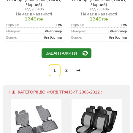
Чорний)
Чорний)
Код 206485
Код 206486
Немає в наявності
Немає в наявності
1349
1349
грн
грн
Вирбник:
EVA
Вирбник:
EVA
Матеріал:
EVA-полімер
Матеріал:
EVA-полімер
Бортик:
без бортика
Бортик:
без бортика
ЗАВАНТАЖИТИ
1
2
ІНШІ КАТЕГОРІЇ ДО ФОРД ТРАНЗИТ 2006-2012 :