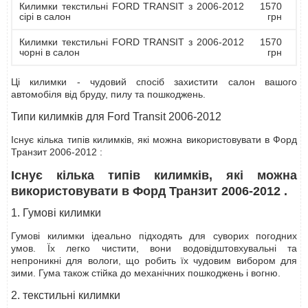
Килимки текстильні FORD TRANSIT з 2006-2012
1570
сірі в салон
грн
Килимки текстильні FORD TRANSIT з 2006-2012
1570
чорні в салон
грн
Ці килимки - чудовий спосіб захистити салон вашого
автомобіля від бруду, пилу та пошкоджень.
Типи килимків для Ford Transit 2006-2012
Існує кілька типів килимків, які можна використовувати в Форд
Транзит 2006-2012 :
Існує кілька типів килимків, які можна
використовувати в Форд Транзит 2006-2012 .
1. Гумові килимки
Гумові килимки ідеально підходять для суворих погодних
умов. Їх легко чистити, вони водовідштовхувальні та
непроникні для вологи, що робить їх чудовим вибором для
зими. Гума також стійка до механічних пошкоджень і вогню.
2. текстильні килимки