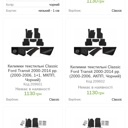
1130
грн
Колір:
чорний
Вирбник:
Classic
Бортик:
низький - 1 см
Килимки текстильні Classic
Килимки текстильні Classic
Ford Transit 2000-2014 рр.
Ford Transit 2000-2014 рр.
(2000-2006, 1+1, МКПП,
(2000-2006, АКПП, Чорний)
Чорний)
Код 209602
Код 209601
Немає в наявності
Немає в наявності
1130
грн
1130
грн
Вирбник:
Classic
Вирбник:
Classic