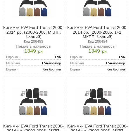
Килимки EVA Ford Transit 2000-
Килимки EVA Ford Transit 2000-
2014 рр. (2000-2006, МКПП,
2014 рр. (2000-2006, 1+1,
Чорний)
МКПП, Чорний)
Код 206483
Код 206484
Немає в наявності
Немає в наявності
1349
1349
грн
грн
Вирбник:
EVA
Вирбник:
EVA
Матеріал:
EVA-полімер
Матеріал:
EVA-полімер
Бортик:
без бортика
Бортик:
без бортика
Килимки EVA Ford Transit 2000-
Килимки EVA Ford Transit 2000-
2014 рр. (2000-2006, АКПП,
2014 рр. (2000-2006, АКПП,