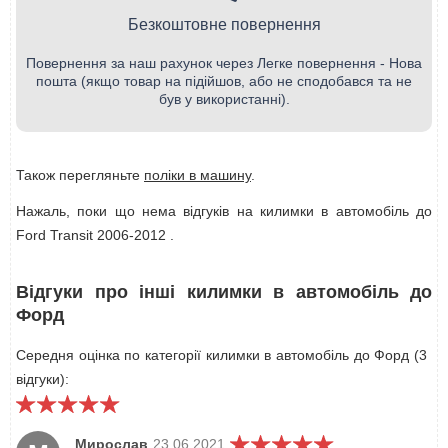
Безкоштовне повернення
Повернення за наш рахунок через Легке повернення - Нова
пошта (якщо товар на підійшов, або не сподобався та не
був у використанні).
Також перегляньте
поліки в машину
.
Нажаль, поки що нема відгуків на килимки в автомобіль до
Ford Transit 2006-2012 .
Відгуки про інші килимки в автомобіль до
Форд
Середня оцінка по категорії килимки в автомобіль до Форд (3
відгуки):
Мирослав
23.06.2021