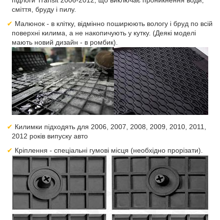
підлоги Transit 2006-2012, що виключає проникнення води,
сміття, бруду і пилу.
Малюнок - в клітку, відмінно поширюють вологу і бруд по всій
поверхні килима, а не накопичують у кутку. (Деякі моделі
мають новий дизайн - в ромбик).
Килимки підходять для 2006, 2007, 2008, 2009, 2010, 2011,
2012 років випуску авто
Кріплення - спеціальні гумові місця (необхідно прорізати).