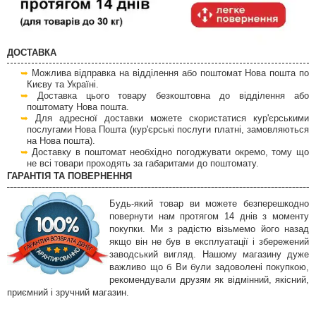
ДОСТАВКА
Можлива відправка на відділення або поштомат Нова пошта по
Києву та Україні.
Доставка цього товару безкоштовна до відділення або
поштомату Нова пошта.
Для адресної доставки можете скористатися кур'єрськими
послугами Нова Пошта (кур'єрські послуги платні, замовляються
на Нова пошта).
Доставку в поштомат необхідно погоджувати окремо, тому що
не всі товари проходять за габаритами до поштомату.
ГАРАНТІЯ ТА ПОВЕРНЕННЯ
Будь-який товар ви можете безперешкодно
повернути нам протягом 14 днів з моменту
покупки. Ми з радістю візьмемо його назад
якщо він не був в експлуатації і збережений
заводський вигляд. Нашому магазину дуже
важливо що б Ви були задоволені покупкою,
рекомендували друзям як відмінний, якісний,
приємний і зручний магазин.