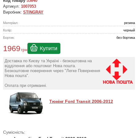
Код товару
53640
Артикул:
1007053
Виробник:
STINGRAY
Матеріал:
резина
Колір:
черный
Бортик:
без бортика
1969
Купити
грн
Доставка по Києву та Україні - безкоштовна на
відділення або поштомат Нова пошта.
Безкоштовне повернення через "Легке Повернення
Нова пошта".
Оплата при отриманні.
Тюнінг Ford Transit 2006-2012
Сумісність: