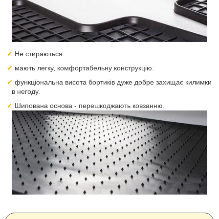
Не стираються.
мають легку, комфортабельну конструкцію.
функціональна висота бортиків дуже добре захищає килимки
в негоду.
Шипована основа - перешкоджають ковзанню.