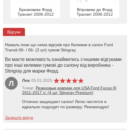
Бризковики Форд
Вітровики до Форд
Транзит 2006-2012
Транзит 2006-2012
Відгуки
Нажаль поки що нема відгуків про Килимки в салон Ford
Transit 00- / 06- (3 шт) гумові Stingray.
Ви маєте можливість ознаймитись з іншими відгуками
про інші килимки гумові до салону від виробника -
Stingray для марки Форд.
Лев
05.01.2025
Л
Товар:
Резиновые коврики для USA Ford Focus III
2011-2017 гг. (4 шт, Stingray Premium)
Отлично защищают салон! Легко чистятся и
идеально подходят по размеру. Рекомендую!
Залиште відгук