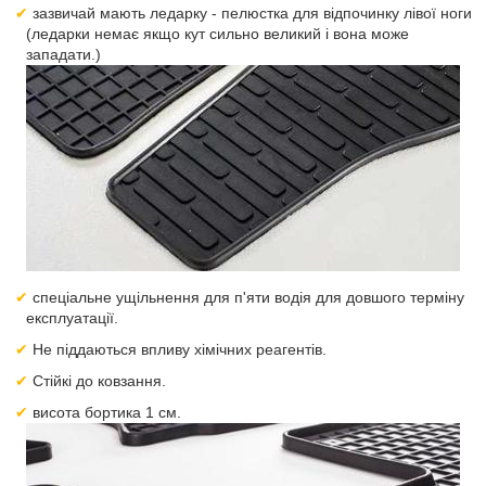
зазвичай мають ледарку - пелюстка для відпочинку лівої ноги
(ледарки немає якщо кут сильно великий і вона може
западати.)
спеціальне ущільнення для п'яти водія для довшого терміну
експлуатації.
Не піддаються впливу хімічних реагентів.
Стійкі до ковзання.
висота бортика 1 см.