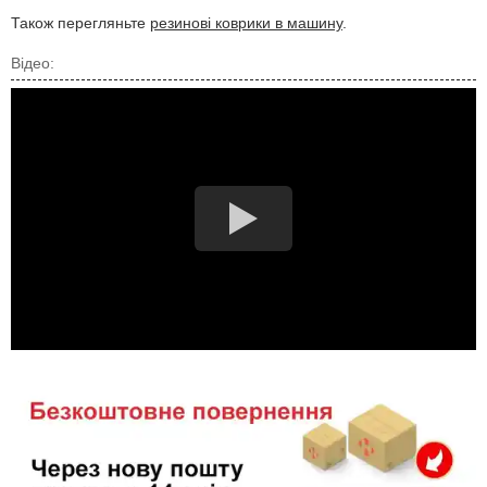
Також перегляньте
резинові коврики в машину
.
Відео: