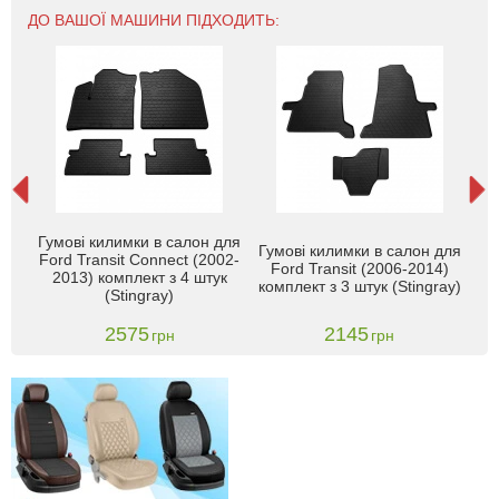
ДО ВАШОЇ МАШИНИ ПІДХОДИТЬ:
Max
Гумові килимки в салон для
Гумові килимки в салон для
A6)
Ford Transit Connect (2002-
Кил
Ford Transit (2006-2014)
П /
2013) комплект з 4 штук
комплект з 3 штук (Stingray)
(Stingray)
2575
2145
грн
грн