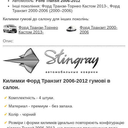
Автомобіль:
Ford Transit 2006-2012
Інші покоління: Форд Транзи-Торнео Кастом 2013-, Форд
Транзит 2000-2006 (2000–2006)
Килимки гумові до салону для інших поколінь:
Форд Транзи-Торнео
Форд Транзит 2000-
Кастом 2013-
2006
Опис:
Килимки Форд Транзит 2006-2012 гумові в
салон.
Комплектність - 4 штуки.
Материал - премиум - без запаха.
Колір - чорний
Розміри і форми килимків ідеально повторюють конфігурацію