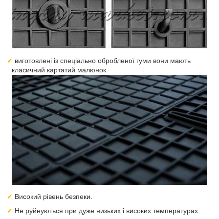
виготовлені із спеціально обробленої гуми вони мають
класичний картатий малюнок.
Високий рівень безпеки.
Не руйнуються при дуже низьких і високих температурах.