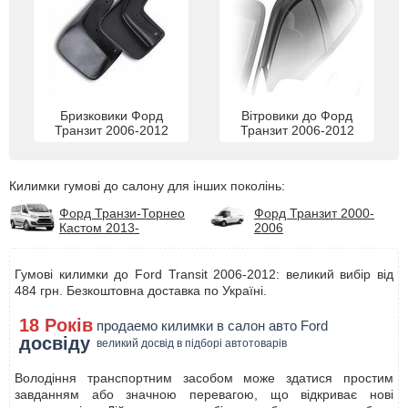
Бризковики Форд
Вітровики до Форд
Транзит 2006-2012
Транзит 2006-2012
Килимки гумові до салону для інших поколінь:
Форд Транзи-Торнео
Форд Транзит 2000-
Кастом 2013-
2006
Гумові килимки до Ford Transit 2006-2012: великий вибір від
484 грн. Безкоштовна доставка по Україні.
18 Років
продаемо килимки в салон авто Ford
досвіду
великий досвід в підборі автотоварів
Володіння транспортним засобом може здатися простим
завданням або значною перевагою, що відкриває нові