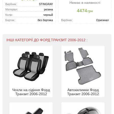
Немає в наявності
Вирбник:
STINGRAY
Матеріал:
резина
4474
грн
Колір:
черный
Вирбник:
Оригинал
Бортик:
без бортика
ІНШІ КАТЕГОРІЇ ДО ФОРД ТРАНЗИТ 2006-2012 :
Чохли на сідіння Форд
Автокилимки Форд
Транзит 2006-2012
Транзит 2006-2012