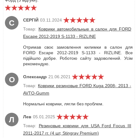
Форд (3 відгуки):
СЕРГІЙ
03.11.2024
С
Товар:
Коврики автомобильные в салон для FORD
Escape 2012-2019 S-1133 - RIZLINE
Отримав своє замовлення килимки в салон для
FORD Escape 2012-2019 S-1133 - RIZLINE. Все
підійшло добре. Роботою сайту задоволений. Усім
рекомендую.
Олександр
21.06.2021
О
Товар:
Коврики резиновые FORD Kuga 2008- 2013 -
AVTO-Gumm
Нормальні коврики, лягли без проблем.
Лев
05.01.2025
Л
Товар:
Резиновые коврики для USA Ford Focus III
2011-2017 гг. (4 шт, Stingray Premium)