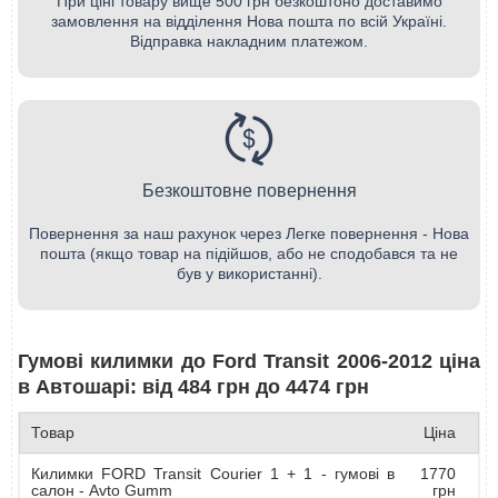
При ціні товару вище 500 грн безкоштоно доставимо
замовлення на відділення Нова пошта по всій Україні.
Відправка накладним платежом.
Безкоштовне повернення
Повернення за наш рахунок через Легке повернення - Нова
пошта (якщо товар на підійшов, або не сподобався та не
був у використанні).
Гумові килимки до Ford Transit 2006-2012 ціна
в Автошарі: від 484 грн до 4474 грн
Товар
Ціна
Килимки FORD Transit Courier 1 + 1 - гумові в
1770
салон - Avto Gumm
грн