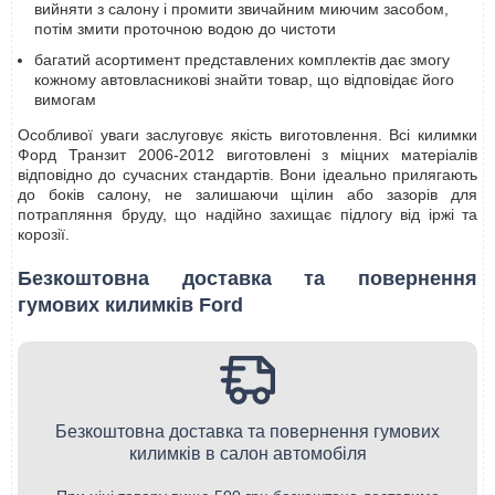
вийняти з салону і промити звичайним миючим засобом,
потім змити проточною водою до чистоти
багатий асортимент представлених комплектів дає змогу
кожному автовласникові знайти товар, що відповідає його
вимогам
Особливої уваги заслуговує якість виготовлення. Всі килимки
Форд Транзит 2006-2012 виготовлені з міцних матеріалів
відповідно до сучасних стандартів. Вони ідеально прилягають
до боків салону, не залишаючи щілин або зазорів для
потрапляння бруду, що надійно захищає підлогу від іржі та
корозії.
Безкоштовна доставка та повернення
гумових килимків Ford
Безкоштовна доставка та повернення гумових
килимків в салон автомобіля