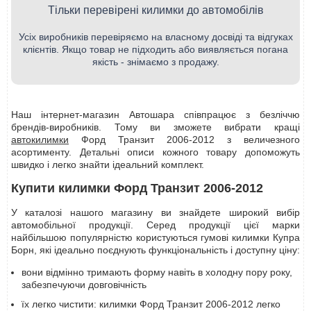
Тільки перевірені килимки до автомобілів
Усіх виробників перевіряємо на власному досвіді та відгуках
клієнтів. Якщо товар не підходить або виявляється погана
якість - знімаємо з продажу.
Наш інтернет-магазин Автошара співпрацює з безліччю
брендів-виробників. Тому ви зможете вибрати кращі
автокилимки
Форд Транзит 2006-2012 з величезного
асортименту. Детальні описи кожного товару допоможуть
швидко і легко знайти ідеальний комплект.
Купити килимки Форд Транзит 2006-2012
У каталозі нашого магазину ви знайдете широкий вибір
автомобільної продукції. Серед продукції цієї марки
найбільшою популярністю користуються гумові килимки Купра
Борн, які ідеально поєднують функціональність і доступну ціну:
вони відмінно тримають форму навіть в холодну пору року,
забезпечуючи довговічність
їх легко чистити: килимки Форд Транзит 2006-2012 легко