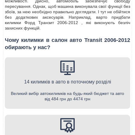
можливості. Дійсно, автомобіль забезпечує свободу
пересування. Однак, щоб машина виконувала свої функції без
збоїв, за нею необхідно правильно доглядати. І тут не обійтися
без додаткових аксесуарів. Наприклад, варто придбати
килимки Форд Транзит 2006-2012 , які виконують безліч
захисних функцій.
Чому килимки в салон авто Transit 2006-2012
обирають у нас?
14 килимків в авто в поточному розділі
Великий вибір автокилимків на будь-який бюджет та авто
від 484 грн до 4474 грн