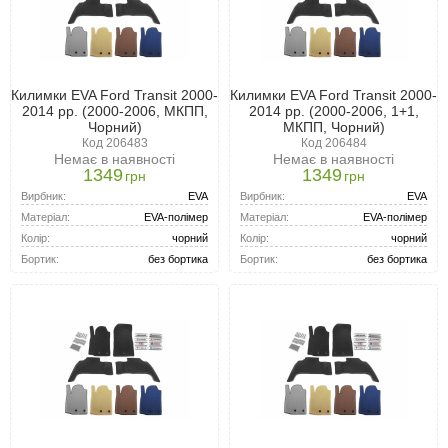
Килимки EVA Ford Transit 2000-
Килимки EVA Ford Transit 2000-
2014 рр. (2000-2006, МКПП,
2014 рр. (2000-2006, 1+1,
Чорний)
МКПП, Чорний)
Код 206483
Код 206484
Немає в наявності
Немає в наявності
1349
1349
грн
грн
Вирбник:
EVA
Вирбник:
EVA
Матеріал:
EVA-полімер
Матеріал:
EVA-полімер
Колір:
чорний
Колір:
чорний
Бортик:
без бортика
Бортик:
без бортика