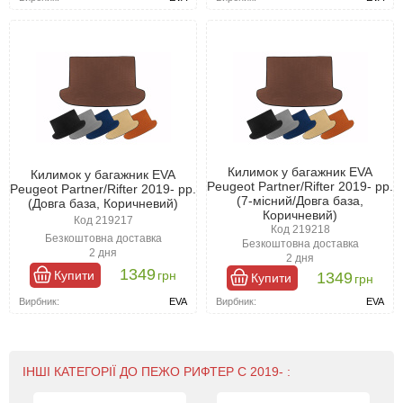
Килимок у багажник EVA
Килимок у багажник EVA
Peugeot Partner/Rifter 2019- рр.
Peugeot Partner/Rifter 2019- рр.
(7-місний/Довга база,
(Довга база, Коричневий)
Коричневий)
Код 219217
Код 219218
Безкоштовна доставка
Безкоштовна доставка
2 дня
2 дня
1349
Купити
грн
1349
Купити
грн
Вирбник:
EVA
Вирбник:
EVA
ІНШІ КАТЕГОРІЇ ДО ПЕЖО РИФТЕР С 2019- :