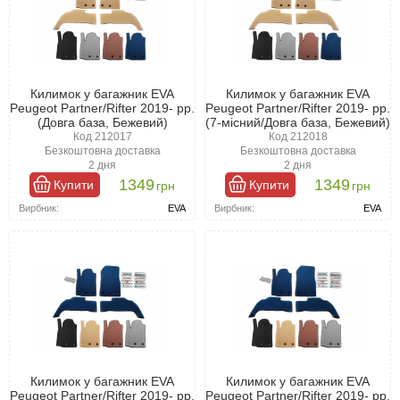
Килимок у багажник EVA
Килимок у багажник EVA
Peugeot Partner/Rifter 2019- рр.
Peugeot Partner/Rifter 2019- рр.
(Довга база, Бежевий)
(7-місний/Довга база, Бежевий)
Код 212017
Код 212018
Безкоштовна доставка
Безкоштовна доставка
2 дня
2 дня
1349
1349
Купити
Купити
грн
грн
Вирбник:
EVA
Вирбник:
EVA
Килимок у багажник EVA
Килимок у багажник EVA
Peugeot Partner/Rifter 2019- рр.
Peugeot Partner/Rifter 2019- рр.