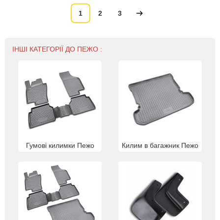
1
2
3
ІНШІ КАТЕГОРІЇ ДО ПЕЖО :
Гумові килимки Пежо
Килим в багажник Пежо