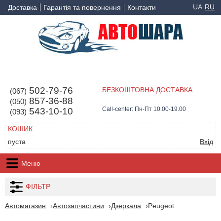
UA
RU
Доставка
Гарантія та повернення
Контакти
502-79-76
БЕЗКОШТОВНА ДОСТАВКА
(067)
857-36-88
(050)
Call-center: Пн-Пт 10.00-19.00
543-10-10
(093)
КОШИК
пуста
Вхід
Меню
ФІЛЬТР
Автомагазин
Автозапчастини
Дзеркала
Peugeot