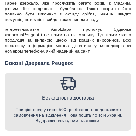
Гарне дзеркало, яке прослужить багато років, є гладким,
рівним, без подряпин і бульбашок. Також покриття його
повинно бути виконано з оксиду срібла, інакше швидко
помутніє, потемніє і вийде, таким чином з ладу.
інтернет-магазин АвтоШара пропонує будь-яке
дзеркалоPeugeot і не тільки на цю машину. Тут тільки якісна
продукція за вигідною ціною від кращих виробників. Всю
додаткову інформацію можна дізнатися у менеджерів за
номером телефону, який наданий на сайті.
Бокові Дзеркала Peugeot
Безкоштовна доставка
При ціні товару вище 500 грн безкоштоно доставимо
замовлення на відділення Нова пошта по всій Україні.
Відправка накладним платежом.