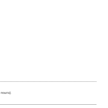
 пошта).