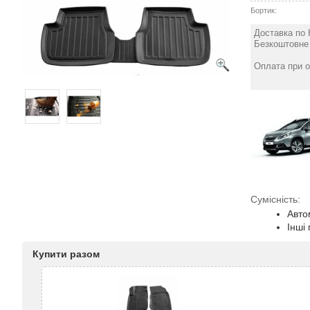
Бортик:
Доставка по 
Безкоштовне 
Оплата при о
Сумісність:
Авто
Інші
Купити разом