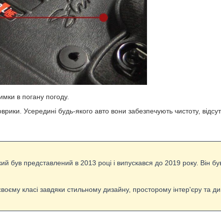
мки в погану погоду.
оврики. Усередині будь-якого авто вони забезпечують чистоту, відсут
ий був представлений в 2013 році і випускався до 2019 року. Він бу
воєму класі завдяки стильному дизайну, просторому інтер'єру та д