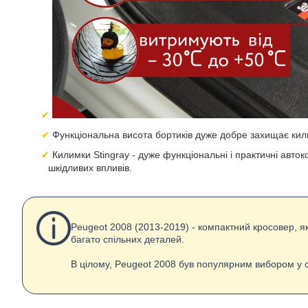
Функціональна висота бортиків дуже добре захищає кили
Килимки Stingray - дуже функціональні і практичні авток
шкідливих впливів.
Peugeot 2008 (2013-2019) - компактний кросовер, як
багато спільних деталей.
В цілому, Peugeot 2008 був популярним вибором у с