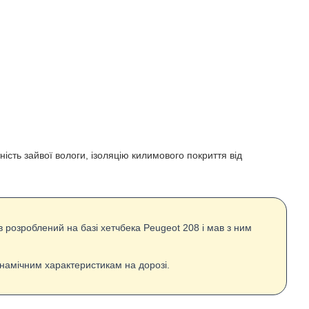
ність зайвої вологи, ізоляцію килимового покриття від
в розроблений на базі хетчбека Peugeot 208 і мав з ним
инамічним характеристикам на дорозі.