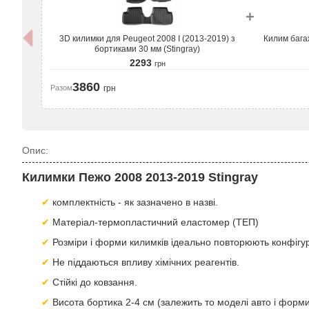
+
3D килимки для Peugeot 2008 I (2013-2019) з
Килим бага
бортиками 30 мм (Stingray)
2293
грн
3860
Разом
грн
Опис:
Килимки Пежо 2008 2013-2019 Stingray
комплектність - як зазначено в назві.
Матеріал-термопластичний еластомер (ТЕП)
Розміри і форми килимків ідеально повторюють конфігур
Не піддаються впливу хімічних реагентів.
Стійкі до ковзання.
Висота бортика 2-4 см (залежить то моделі авто і форми 