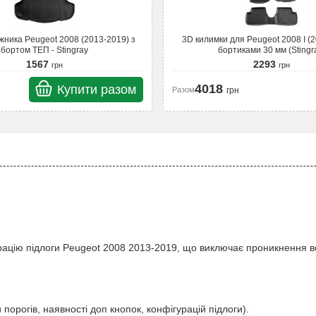
жника Peugeot 2008 (2013-2019) з
3D килимки для Peugeot 2008 I (2
бортом ТЕП - Stingray
бортиками 30 мм (Stingr
1567
2293
грн
грн
4018
Купити разом
Разом
грн
ацію підлоги Peugeot 2008 2013-2019, що виключає проникнення вод
порогів, наявності доп кнопок, конфігурацій підлоги).