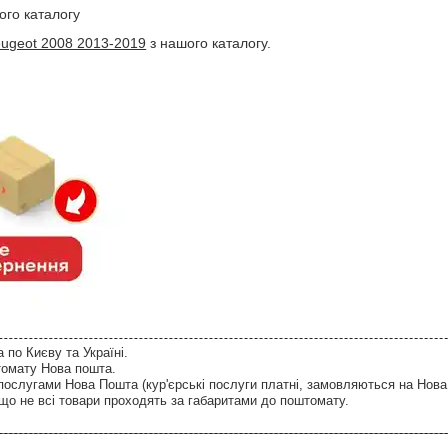
ого каталогу
eugeot 2008 2013-2019
з нашого каталогу.
по Києву та Україні.
томату Нова пошта.
послугами Нова Пошта (кур'єрські послуги платні, замовляються на Нова
що не всі товари проходять за габаритами до поштомату.