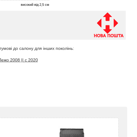
високий від 2,5 см
гумові до салону для інших поколінь:
Пежо 2008 || с 2020