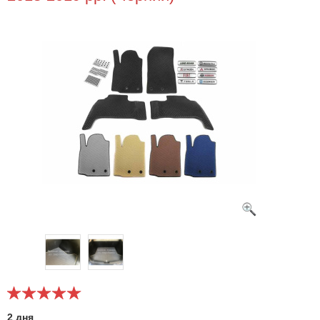
2 дня