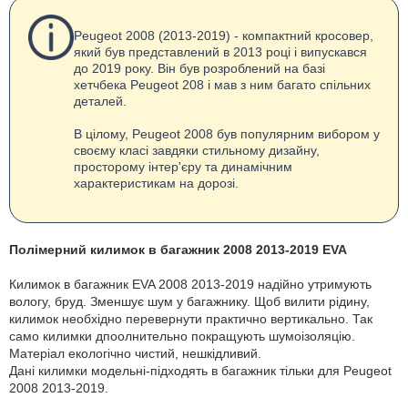
Peugeot 2008 (2013-2019) - компактний кросовер,
який був представлений в 2013 році і випускався
до 2019 року. Він був розроблений на базі
хетчбека Peugeot 208 і мав з ним багато спільних
деталей.
В цілому, Peugeot 2008 був популярним вибором у
своєму класі завдяки стильному дизайну,
просторому інтер'єру та динамічним
характеристикам на дорозі.
Полімерний килимок в багажник 2008 2013-2019 EVA
Килимок в багажник EVA 2008 2013-2019 надійно утримують
вологу, бруд. Зменшує шум у багажнику. Щоб вилити рідину,
килимок необхідно перевернути практично вертикально. Так
само килимки дпоолнительно покращують шумоізоляцію.
Матеріал екологічно чистий, нешкідливий.
Дані килимки модельні-підходять в багажник тільки для Peugeot
2008 2013-2019.