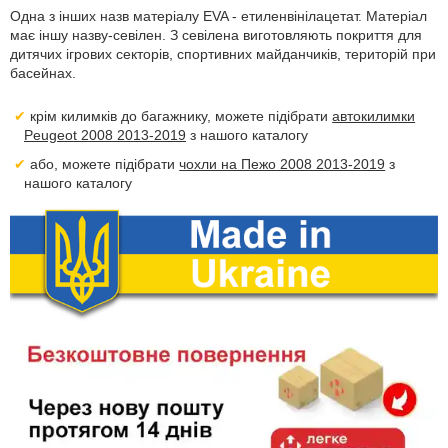
Одна з інших назв матеріалу EVA - етиленвінілацетат. Матеріал
має іншу назву-севілен. З севілена виготовляють покриття для
дитячих ігрових секторів, спортивних майданчиків, територій при
басейнах.
крім килимків до багажнику, можете підібрати
автокилимки
Peugeot 2008 2013-2019
з нашого каталогу
або, можете підібрати
чохли на Пежо 2008 2013-2019
з
нашого каталогу