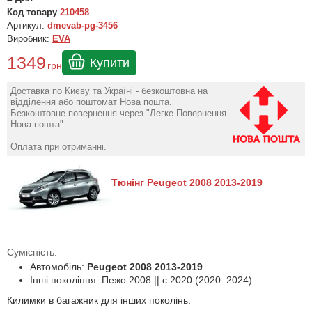
Код товару
210458
Артикул:
dmevab-pg-3456
Виробник:
EVA
1349
Купити
грн
Доставка по Києву та Україні - безкоштовна на
відділення або поштомат Нова пошта.
Безкоштовне повернення через "Легке Повернення
Нова пошта".
Оплата при отриманні.
Тюнінг Peugeot 2008 2013-2019
Сумісність:
Автомобіль:
Peugeot 2008 2013-2019
Інші покоління: Пежо 2008 || с 2020 (2020–2024)
Килимки в багажник для інших поколінь: