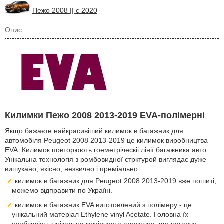
Пежо 2008 || с 2020
Опис:
Килимки Пежо 2008 2013-2019 EVA-полімерні
Якщо бажаєте найкрасивіший килимок в багажник для
автомобіля Peugeot 2008 2013-2019 це килимок виробництва
EVA. Килимок повторюють гоеметріческіі лінії багажника авто.
Унікальна технологія з ромбовидної стрктурой виглядає дуже
вишукано, якісно, незвично і преміально.
килимок в багажник для Peugeot 2008 2013-2019 вже пошиті,
можемо відправити по Україні.
килимок в багажник EVA виготовлений з полімеру - це
унікальний матеріал Ethylene vinyl Acetate. Головна їх