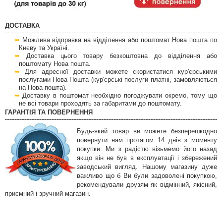
ДОСТАВКА
Можлива відправка на відділення або поштомат Нова пошта по
Києву та Україні.
Доставка цього товару безкоштовна до відділення або
поштомату Нова пошта.
Для адресної доставки можете скористатися кур'єрськими
послугами Нова Пошта (кур'єрські послуги платні, замовляються
на Нова пошта).
Доставку в поштомат необхідно погоджувати окремо, тому що
не всі товари проходять за габаритами до поштомату.
ГАРАНТІЯ ТА ПОВЕРНЕННЯ
Будь-який товар ви можете безперешкодно
повернути нам протягом 14 днів з моменту
покупки. Ми з радістю візьмемо його назад
якщо він не був в експлуатації і збережений
заводський вигляд. Нашому магазину дуже
важливо що б Ви були задоволені покупкою,
рекомендували друзям як відмінний, якісний,
приємний і зручний магазин.