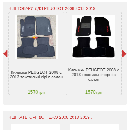
ІНШІ ТОВАРИ ДЛЯ PEUGEOT 2008 2013-2019 :
Килимки PEUGEOT 2008 c
Килимки PEUGEOT 2008 c
-
2013 текстильні чорні в
Pe
2013 текстильні сірі в салон
салон
1570
1570
грн
грн
ІНШІ КАТЕГОРІЇ ДО ПЕЖО 2008 2013-2019 :