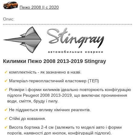
Пежо 2008 || с 2020
Опис:
Килимки Пежо 2008 2013-2019 Stingray
комплектність - як зазначено в назві.
Матеріал-термопластичний еластомер (ТЕП)
Розміри і форми килимків ідеально повторюють конфігурацію
підлоги Peugeot 2008 2013-2019, що виключає проникнення
води, сміття, бруду і пилу.
Не піддаються впливу хімічних реагентів.
Стійкі до ковзання.
Висота бортика 2-4 см (залежить то моделі авто і форми
порогів, наявності доп кнопок, конфігурацій підлоги).