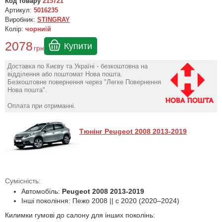
Код товару
215721
Артикул:
5016235
Виробник:
STINGRAY
Колір:
чорниій
2078
Купити
грн
Доставка по Києву та Україні - безкоштовна на
відділення або поштомат Нова пошта.
Безкоштовне повернення через "Легке Повернення
Нова пошта".
Оплата при отриманні.
Тюнінг Peugeot 2008 2013-2019
Сумісність:
Автомобіль:
Peugeot 2008 2013-2019
Інші покоління: Пежо 2008 || с 2020 (2020–2024)
Килимки гумові до салону для інших поколінь: