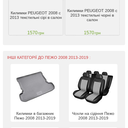
і
208
Килимки PEUGEOT 2008 c
Килимки PEUGEOT 2008 c
2013 текстильні чорні в
Pe
2013 текстильні сірі в салон
бон
салон
1570
1570
грн
грн
ІНШІ КАТЕГОРІЇ ДО ПЕЖО 2008 2013-2019 :
Килимки в багажник
Чохли на сідіння Пежо
Пежо 2008 2013-2019
2008 2013-2019