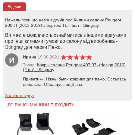
Відгуки
Нажаль поки що нема відгуків про Килими салону Peugeot
2008 І (2013-2019) з бортом ТЕП 5шт - Stingray.
Ви маєте можливість ознаймитись з іншими відгуками
про інші килимки гумові до салону від виробника -
Stingray для марки Пежо.
Ирина
19.06.2021
И
Товар:
Ковры салона Peugeot 407 07- (design 2016)
(2 шт) - Stingray
Приветики. Нжны были коврики для пежо. Осталась
довольна. Обращусь ещё раз.
Залиште відгук
ДО ВАШОЇ МАШИНИ ПІДХОДИТЬ: