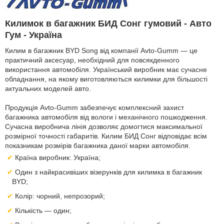
Килимок в багажник БИД Сонг гумовий - Авто
Гум - Україна
Килим в багажник BYD Song від компанії Avto-Gumm — це
практичний аксесуар, необхідний для повсякденного
використання автомобіля. Український виробник має сучасне
обладнання, на якому виготовляються килимки для більшості
актуальних моделей авто.
Продукція Avto-Gumm забезпечує комплексний захист
багажника автомобіля від вологи і механічного пошкодження.
Сучасна виробнича лінія дозволяє домогтися максимальної
розмірної точності габаритів. Килим БИД Сонг відповідає всім
показникам розмірів багажника даної марки автомобіля.
Країна виробник: Україна;
Один з найкрасивіших візерунків для килимка в багажник
BYD;
Колір: чорний, непрозорий;
Кількість — один;