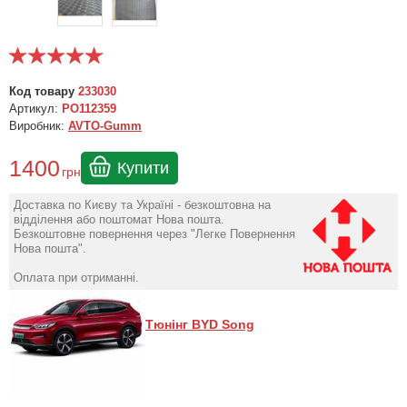
Код товару
233030
Артикул:
PO112359
Виробник:
AVTO-Gumm
1400
Купити
грн
Доставка по Києву та Україні - безкоштовна на
відділення або поштомат Нова пошта.
Безкоштовне повернення через "Легке Повернення
Нова пошта".
Оплата при отриманні.
Тюнінг BYD Song