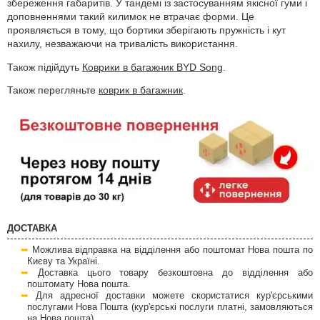
збереження габаритів. У тандемі із застосуванням якісної гуми і
доповненнями такий килимок не втрачає форми. Це
проявляється в тому, що бортики зберігають пружність і кут
нахилу, незважаючи на тривалість використання.
Також підійдуть
Коврики в багажник BYD Song
.
Також перегляньте
коврик в багажник
.
ДОСТАВКА
Можлива відправка на відділення або поштомат Нова пошта по
Києву та Україні.
Доставка цього товару безкоштовна до відділення або
поштомату Нова пошта.
Для адресної доставки можете скористатися кур'єрськими
послугами Нова Пошта (кур'єрські послуги платні, замовляються
на Нова пошта).