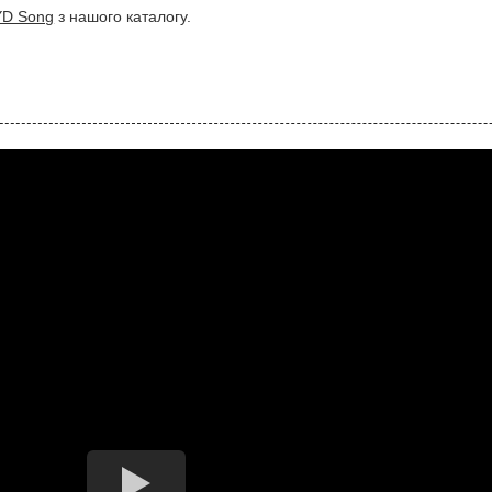
YD Song
з нашого каталогу.