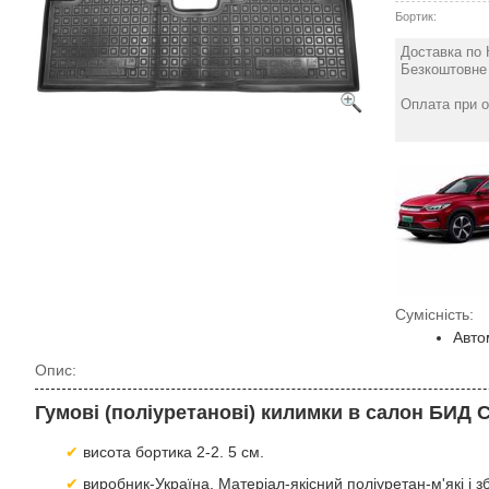
Бортик:
Доставка по 
Безкоштовне 
Оплата при о
Сумісність:
Авто
Опис:
Гумові (поліуретанові) килимки в салон БИД 
висота бортика 2-2. 5 см.
виробник-Україна, Матеріал-якісний поліуретан-м'які і 