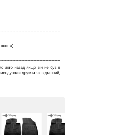
 пошта).
о його назад якщо він не був в
омендували друзям як відмінний,