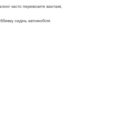
лоні часто перевозите вантажі,
оббивку сидінь автомобіля.