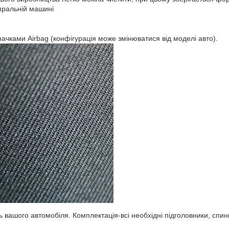
пральній машині
начками Airbag (конфігурація може змінюватися від моделі авто).
ь вашого автомобіля. Комплектація-всі необхідні підголовники, спинк