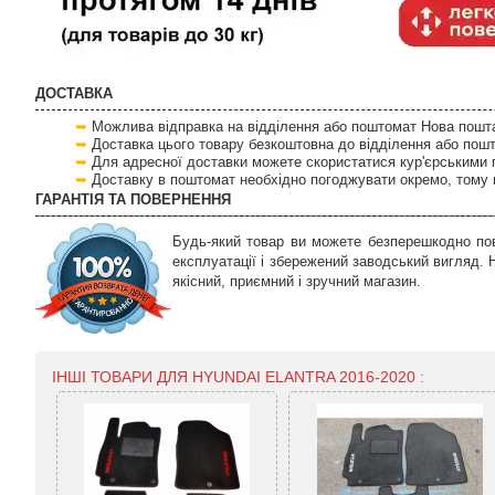
ДОСТАВКА
Можлива відправка на відділення або поштомат Нова пошта 
Доставка цього товару безкоштовна до відділення або пош
Для адресної доставки можете скористатися кур'єрськими 
Доставку в поштомат необхідно погоджувати окремо, тому 
ГАРАНТІЯ ТА ПОВЕРНЕННЯ
Будь-який товар ви можете безперешкодно пов
експлуатації і збережений заводський вигляд.
якісний, приємний і зручний магазин.
ІНШІ ТОВАРИ ДЛЯ HYUNDAI ELANTRA 2016-2020 :