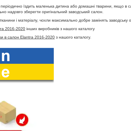
періодично їздить маленька дитина або домашні тварини, якщо в са
ьно надовго зберегти оригінальний заводський салон.
 тканини і матеріалу, чохли максимально добре замінять заводську 
tra 2016-2020
інших виробників з нашого каталогу
ки в салон Elantra 2016-2020
з нашого каталогу.