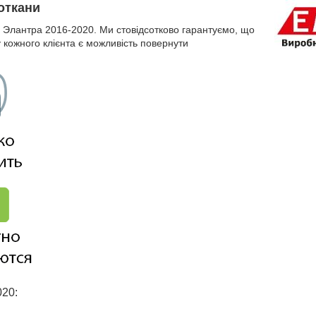
тоткани
 Элантра 2016-2020. Ми стовідсотково гарантуємо, що
у кожного клієнта є можливість повернути
020: