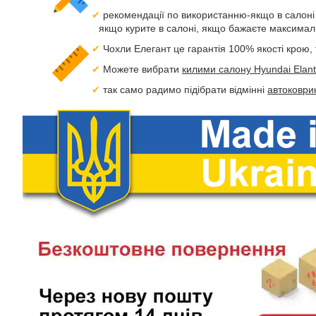
рекомендації по використанню-якщо в салоні 
якщо курите в салоні, якщо бажаєте максимал
Чохли Елегант це гарантія 100% якості крою,
Можете вибрати
килими салону Hyundai Elan
так само радимо підібрати відмінні
автоковри