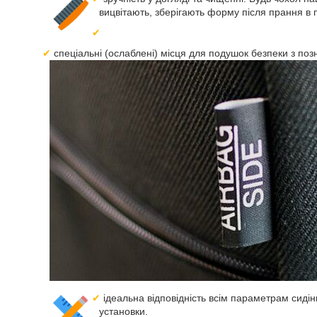
вицвітають, зберігають форму після прання в 
спеціальні (ослаблені) місця для подушок безпеки з поз
ідеальна відповідність всім параметрам сидін
установки.