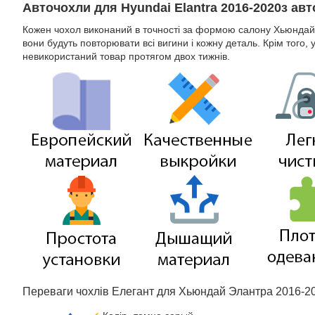
Авточохли для Hyundai Elantra 2016-2020з ав
Кожен чохол виконаний в точності за формою салону Хьюндай
вони будуть повторювати всі вигини і кожну деталь. Крім того, 
невикористаний товар протягом двох тижнів.
Переваги чохлів Елегант для Хьюндай Элантра 2016-2