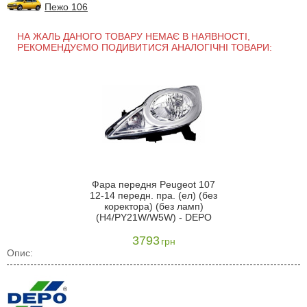
Пежо 106
НА ЖАЛЬ ДАНОГО ТОВАРУ НЕМАЄ В НАЯВНОСТІ,
РЕКОМЕНДУЄМО ПОДИВИТИСЯ АНАЛОГІЧНІ ТОВАРИ:
Фара передня Peugeot 107
12-14 передн. пра. (ел) (без
коректора) (без ламп)
(H4/PY21W/W5W) - DEPO
3793
грн
Опис: