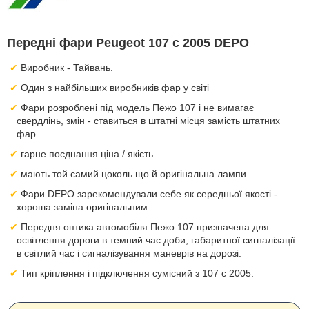
Передні фари Peugeot 107 с 2005 DEPO
Виробник - Тайвань.
Один з найбільших виробників фар у світі
Фари
розроблені під модель Пежо 107 і не вимагає
свердлінь, змін - ставиться в штатні місця замість штатних
фар.
гарне поєднання ціна / якість
мають той самий цоколь що й оригінальна лампи
Фари DEPO зарекомендували себе як середньої якості -
хороша заміна оригінальним
Передня оптика автомобіля Пежо 107 призначена для
освітлення дороги в темний час доби, габаритної сигналізації
в світлий час і сигналізування маневрів на дорозі.
Тип кріплення і підключення сумісний з 107 с 2005.