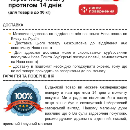
ДОСТАВКА
Можлива відправка на відділення або поштомат Нова пошта по
Києву та Україні.
Доставка цього товару безкоштовна до відділення або
поштомату Нова пошта.
Для адресної доставки можете скористатися кур'єрськими
послугами Нова Пошта (кур'єрські послуги платні, замовляються
на Нова пошта).
Доставку в поштомат необхідно погоджувати окремо, тому що
не всі товари проходять за габаритами до поштомату.
ГАРАНТІЯ ТА ПОВЕРНЕННЯ
Будь-який товар ви можете безперешкодно
повернути нам протягом 14 днів з моменту
покупки. Ми з радістю візьмемо його назад
якщо він не був в експлуатації і збережений
заводський вигляд. Нашому магазину дуже
важливо що б Ви були задоволені покупкою,
рекомендували друзям як відмінний, якісний,
приємний і зручний магазин.