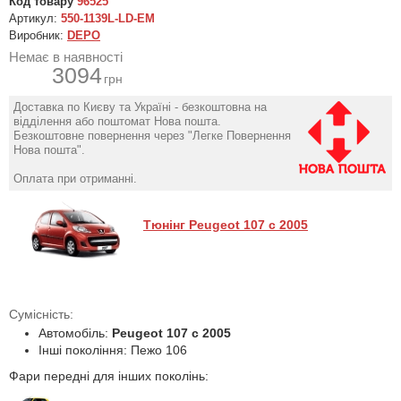
Код товару
96525
Артикул:
550-1139L-LD-EM
Виробник:
DEPO
Немає в наявності
3094
грн
Доставка по Києву та Україні - безкоштовна на
відділення або поштомат Нова пошта.
Безкоштовне повернення через "Легке Повернення
Нова пошта".
Оплата при отриманні.
Тюнінг Peugeot 107 с 2005
Сумісність:
Автомобіль:
Peugeot 107 с 2005
Інші покоління: Пежо 106
Фари передні для інших поколінь: