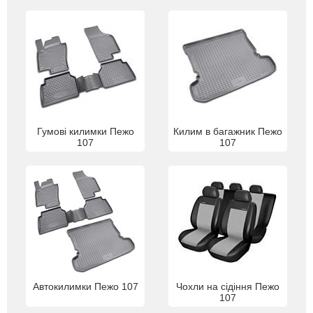
Гумові килимки Пежо
Килим в багажник Пежо
107
107
Автокилимки Пежо 107
Чохли на сідіння Пежо
107