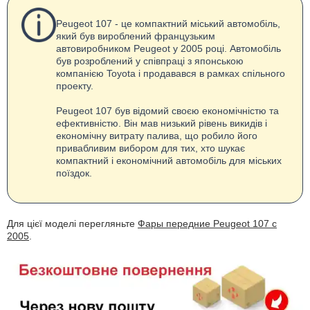
Peugeot 107 - це компактний міський автомобіль,
який був вироблений французьким
автовиробником Peugeot у 2005 році. Автомобіль
був розроблений у співпраці з японською
компанією Toyota і продавався в рамках спільного
проекту.
Peugeot 107 був відомий своєю економічністю та
ефективністю. Він мав низький рівень викидів і
економічну витрату палива, що робило його
привабливим вибором для тих, хто шукає
компактний і економічний автомобіль для міських
поїздок.
Для цієї моделі перегляньте
Фары передние Peugeot 107 с
2005
.